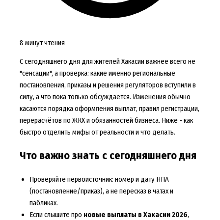
8 минут чтения
С сегодняшнего дня для жителей Хакасии важнее всего не
"сенсации", а проверка: какие именно региональные
постановления, приказы и решения регуляторов вступили в
силу, а что пока только обсуждается. Изменения обычно
касаются порядка оформления выплат, правил регистрации,
перерасчётов по ЖКХ и обязанностей бизнеса. Ниже - как
быстро отделить мифы от реальности и что делать.
Что важно знать с сегодняшнего дня
Проверяйте первоисточник: номер и дату НПА
(постановление/приказ), а не пересказ в чатах и
пабликах.
Если слышите про
новые выплаты в Хакасии 2026
,