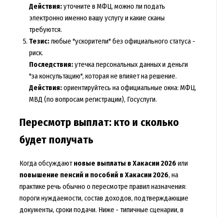
Действия:
уточните в МФЦ, можно ли подать
электронно именно вашу услугу и какие сканы
требуются.
Тезис:
любые "ускорители" без официального статуса -
риск.
Последствия:
утечка персональных данных и деньги
"за консультацию", которая не влияет на решение.
Действия:
ориентируйтесь на официальные окна: МФЦ,
МВД (по вопросам регистрации), Госуслуги.
Пересмотр выплат: кто и сколько
будет получать
Когда обсуждают
новые выплаты в Хакасии 2026
или
повышение пенсий и пособий в Хакасии 2026
, на
практике речь обычно о пересмотре правил назначения:
пороги нуждаемости, состав доходов, подтверждающие
документы, сроки подачи. Ниже - типичные сценарии, в