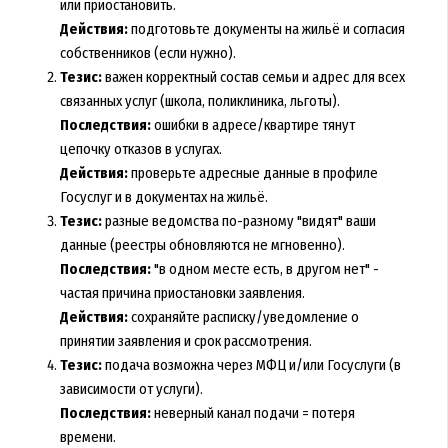
или приостановить.
Действия:
подготовьте документы на жильё и согласия
собственников (если нужно).
Тезис:
важен корректный состав семьи и адрес для всех
связанных услуг (школа, поликлиника, льготы).
Последствия:
ошибки в адресе/квартире тянут
цепочку отказов в услугах.
Действия:
проверьте адресные данные в профиле
Госуслуг и в документах на жильё.
Тезис:
разные ведомства по-разному "видят" ваши
данные (реестры обновляются не мгновенно).
Последствия:
"в одном месте есть, в другом нет" -
частая причина приостановки заявления.
Действия:
сохраняйте расписку/уведомление о
принятии заявления и срок рассмотрения.
Тезис:
подача возможна через МФЦ и/или Госуслуги (в
зависимости от услуги).
Последствия:
неверный канал подачи = потеря
времени.