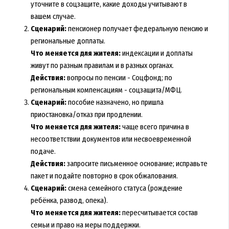
уточните в соцзащите, какие доходы учитывают в
вашем случае.
Сценарий:
пенсионер получает федеральную пенсию и
региональные доплаты.
Что меняется для жителя:
индексации и доплаты
живут по разным правилам и в разных органах.
Действия:
вопросы по пенсии - Соцфонд; по
региональным компенсациям - соцзащита/МФЦ.
Сценарий:
пособие назначено, но пришла
приостановка/отказ при продлении.
Что меняется для жителя:
чаще всего причина в
несоответствии документов или несвоевременной
подаче.
Действия:
запросите письменное основание; исправьте
пакет и подайте повторно в срок обжалования.
Сценарий:
смена семейного статуса (рождение
ребёнка, развод, опека).
Что меняется для жителя:
пересчитывается состав
семьи и право на меры поддержки.