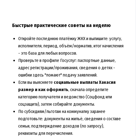
Быстрые практические советы на неделю
Откройте последнюю платёжку ЖКХ и выпишите: услугу,
исполнителя, период, объём/норматив, итог начисления
- это база для любых вопросов.
Проверьте в профиле Госуслуг: паспортные данные,
адрес регистрации/проживания, сведения о детях -
ошибки здесь "ломают" подачу заявлений.
Если вы выясняете
социальные выплаты Хакасия
размер и как оформить
, сначала определите
категорию получателя и ведомство (Соцфонд или
соцзащита), затем собирайте документы.
По субсидиям/льготам на коммуналку заранее
подготовьте: документы на жильё, сведения о составе
семьи, подтверждение доходов (по запросу),
реквизиты для перечисления.