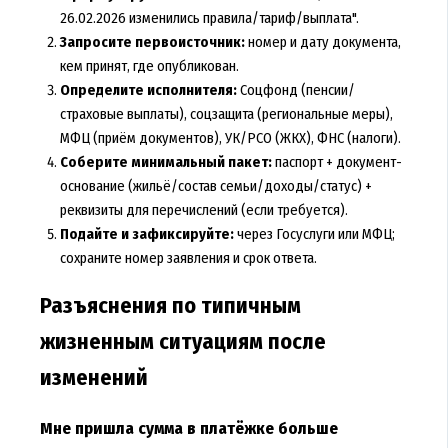
26.02.2026 изменились правила/тариф/выплата".
Запросите первоисточник:
номер и дату документа,
кем принят, где опубликован.
Определите исполнителя:
Соцфонд (пенсии/
страховые выплаты), соцзащита (региональные меры),
МФЦ (приём документов), УК/РСО (ЖКХ), ФНС (налоги).
Соберите минимальный пакет:
паспорт + документ-
основание (жильё/состав семьи/доходы/статус) +
реквизиты для перечислений (если требуется).
Подайте и зафиксируйте:
через Госуслуги или МФЦ;
сохраните номер заявления и срок ответа.
Разъяснения по типичным
жизненным ситуациям после
изменений
Мне пришла сумма в платёжке больше