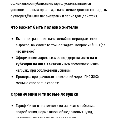
официальной публикации: тариф устанавливается
уполномоченным органом, а начисление должно совпадать
с утверждёнными параметрами и периодом действия.
Что может быть полезно жителю
Быстрое сравнение начислений по периодам: если
выросло, вы сможете точнее задать вопрос УК/РСО (за
что именно).
Оформление адресных мер поддержки:
льготы и
субсидии на ЖКХ Хакасия 2026
помогают снизить
нагрузку при соблюдении условий.
Проверка прозрачности начислений через ГИС ЖКХ:
меньше споров "на словах".
Ограничения и типовые ловушки
Тариф ≠ итог в платёжке: итог зависит от объёма
потребления, нормативов, общедомовых нужд,