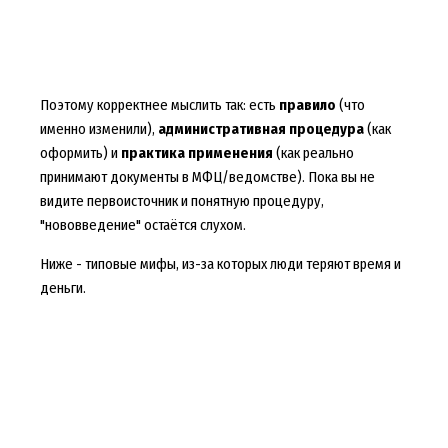
Поэтому корректнее мыслить так: есть
правило
(что
именно изменили),
административная процедура
(как
оформить) и
практика применения
(как реально
принимают документы в МФЦ/ведомстве). Пока вы не
видите первоисточник и понятную процедуру,
"нововведение" остаётся слухом.
Ниже - типовые мифы, из-за которых люди теряют время и
деньги.