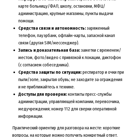
карте больницу/ФАП, школу, остановки, МФЦ/
администрацию, крупные магазины, пункты выдачи
помощи.
Средства связи и автономность:
заряженный
телефон, пауэрбанк, офлайн-карты, запасной канал
связи (другая SIM/мессенджер).
Запись и доказательная база:
заметки с временем/
местом, фото/видео с привязкой к локации, диктофон
(с согласием собеседника).
Средства защиты по ситуации:
респиратор и очки при
пыли/золе, закрытая обувь; не заходите за ограждения
и не приближайтесь к технике.
Доступы для проверки:
контакты пресс-службы
администрации, управляющей компании, перевозчика,
медучреждения; номер 112 для сверки оперативной
информации.
Практический ориентир для разговора на месте: короткие
вопросы, на которые можно получить конкретный ответ.