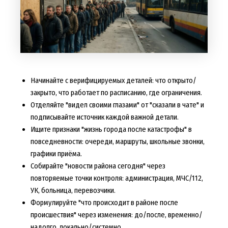
Начинайте с верифицируемых деталей: что открыто/
закрыто, что работает по расписанию, где ограничения.
Отделяйте "видел своими глазами" от "сказали в чате" и
подписывайте источник каждой важной детали.
Ищите признаки "жизнь города после катастрофы" в
повседневности: очереди, маршруты, школьные звонки,
графики приёма.
Собирайте "новости района сегодня" через
повторяемые точки контроля: администрация, МЧС/112,
УК, больница, перевозчики.
Формулируйте "что происходит в районе после
происшествия" через изменения: до/после, временно/
надолго, локально/системно.