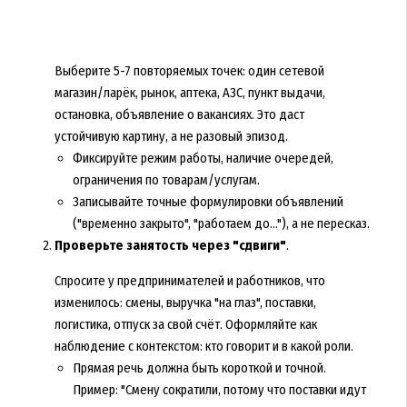
Выберите 5-7 повторяемых точек: один сетевой
магазин/ларёк, рынок, аптека, АЗС, пункт выдачи,
остановка, объявление о вакансиях. Это даст
устойчивую картину, а не разовый эпизод.
Фиксируйте режим работы, наличие очередей,
ограничения по товарам/услугам.
Записывайте точные формулировки объявлений
("временно закрыто", "работаем до..."), а не пересказ.
Проверьте занятость через "сдвиги"
.
Спросите у предпринимателей и работников, что
изменилось: смены, выручка "на глаз", поставки,
логистика, отпуск за свой счёт. Оформляйте как
наблюдение с контекстом: кто говорит и в какой роли.
Прямая речь должна быть короткой и точной.
Пример: "Смену сократили, потому что поставки идут