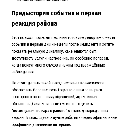
Предыстория события и первая
реакция района
Этот подход подходит, если вы готовите репортаж с места
событий в первые дни и недели после инцидента и хотите
показать реальную динамику: как меняются быт,
доступность услуг и настроение. Он особенно полезен,
когда вокруг много слухов и нужны подтверждённые
наблюдения.
Не стоит делать такой выезд, если нет возможности
обеспечить безопасность (ограниченная зона, риск
повторного возгорания/обрушений, агрессивная
обстановка) или если вы не сможете отделить
"последствия пожара в районе" от неподтверждённых
версий. В таких случаях лучше работать через официальные
брифинги и удалённые интервью.