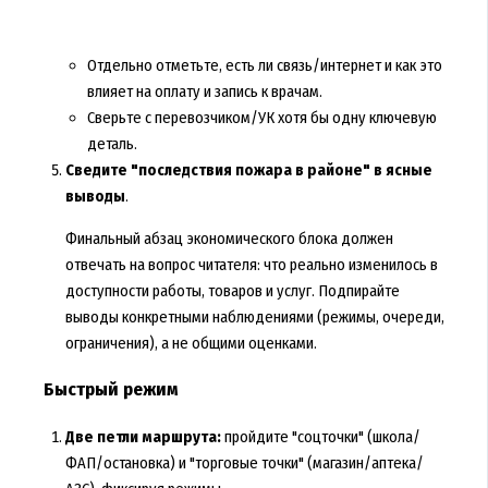
Отдельно отметьте, есть ли связь/интернет и как это
влияет на оплату и запись к врачам.
Сверьте с перевозчиком/УК хотя бы одну ключевую
деталь.
Сведите "последствия пожара в районе" в ясные
выводы
.
Финальный абзац экономического блока должен
отвечать на вопрос читателя: что реально изменилось в
доступности работы, товаров и услуг. Подпирайте
выводы конкретными наблюдениями (режимы, очереди,
ограничения), а не общими оценками.
Быстрый режим
Две петли маршрута:
пройдите "соцточки" (школа/
ФАП/остановка) и "торговые точки" (магазин/аптека/