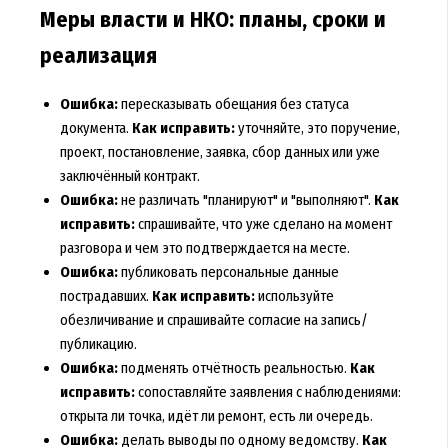
Меры власти и НКО: планы, сроки и
реализация
Ошибка:
пересказывать обещания без статуса
документа.
Как исправить:
уточняйте, это поручение,
проект, постановление, заявка, сбор данных или уже
заключённый контракт.
Ошибка:
не различать "планируют" и "выполняют".
Как
исправить:
спрашивайте, что уже сделано на момент
разговора и чем это подтверждается на месте.
Ошибка:
публиковать персональные данные
пострадавших.
Как исправить:
используйте
обезличивание и спрашивайте согласие на запись/
публикацию.
Ошибка:
подменять отчётность реальностью.
Как
исправить:
сопоставляйте заявления с наблюдениями:
открыта ли точка, идёт ли ремонт, есть ли очередь.
Ошибка:
делать выводы по одному ведомству.
Как