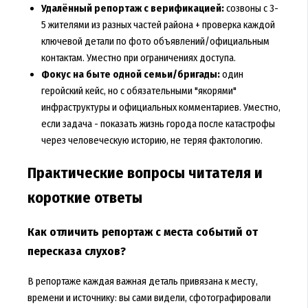
Удалённый репортаж с верификацией:
созвоны с 3-
5 жителями из разных частей района + проверка каждой
ключевой детали по фото объявлений/официальным
контактам. Уместно при ограничениях доступа.
Фокус на быте одной семьи/бригады:
один
геройский кейс, но с обязательными "якорями"
инфраструктуры и официальных комментариев. Уместно,
если задача - показать жизнь города после катастрофы
через человеческую историю, не теряя фактологию.
Практические вопросы читателя и
короткие ответы
Как отличить репортаж с места событий от
пересказа слухов?
В репортаже каждая важная деталь привязана к месту,
времени и источнику: вы сами видели, сфотографировали