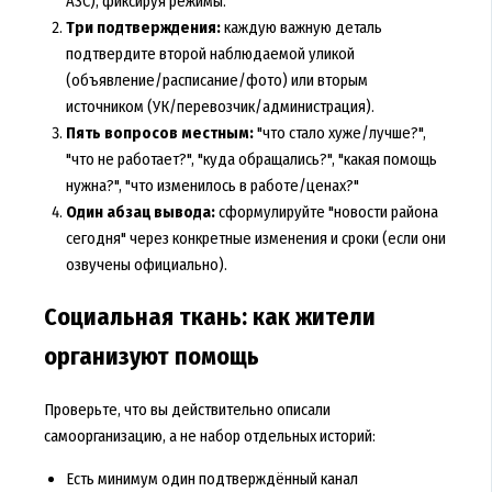
АЗС), фиксируя режимы.
Три подтверждения:
каждую важную деталь
подтвердите второй наблюдаемой уликой
(объявление/расписание/фото) или вторым
источником (УК/перевозчик/администрация).
Пять вопросов местным:
"что стало хуже/лучше?",
"что не работает?", "куда обращались?", "какая помощь
нужна?", "что изменилось в работе/ценах?"
Один абзац вывода:
сформулируйте "новости района
сегодня" через конкретные изменения и сроки (если они
озвучены официально).
Социальная ткань: как жители
организуют помощь
Проверьте, что вы действительно описали
самоорганизацию, а не набор отдельных историй:
Есть минимум один подтверждённый канал