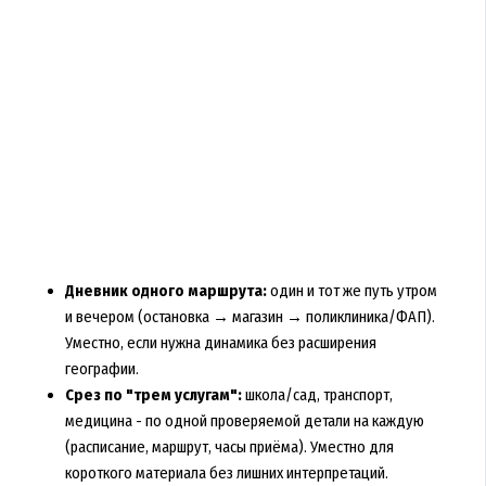
Дневник одного маршрута:
один и тот же путь утром
и вечером (остановка → магазин → поликлиника/ФАП).
Уместно, если нужна динамика без расширения
географии.
Срез по "трем услугам":
школа/сад, транспорт,
медицина - по одной проверяемой детали на каждую
(расписание, маршрут, часы приёма). Уместно для
короткого материала без лишних интерпретаций.