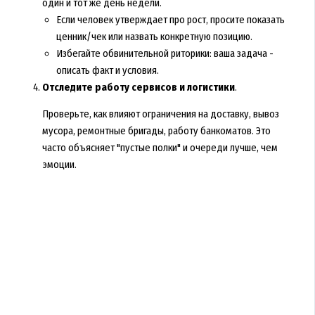
один и тот же день недели.
Если человек утверждает про рост, просите показать
ценник/чек или назвать конкретную позицию.
Избегайте обвинительной риторики: ваша задача -
описать факт и условия.
Отследите работу сервисов и логистики
.
Проверьте, как влияют ограничения на доставку, вывоз
мусора, ремонтные бригады, работу банкоматов. Это
часто объясняет "пустые полки" и очереди лучше, чем
эмоции.