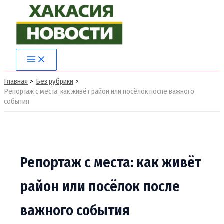
Перейти
к
содержимому
Main
Menu
Главная
Без рубрики
Репортаж с места: как живёт район или посёлок после важного
события
Репортаж с места: как живёт
район или посёлок после
важного события