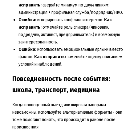
исправить:
сверяйте минимум по двум линиям:
администрация + профильная служба/подрядчик/НКО.
Ошибка:
игнорировать конфликт интересов.
Как
исправить:
отмечайте роль спикера (чиновник,
подрядчик, активист, предприниматель) и возможную
заинтересованность.
Ошибка:
использовать эмоциональные ярлыки вместо
фактов.
Как исправить:
заменяйте оценку описанием
условий и наблюдений.
Повседневность после события:
школа, транспорт, медицина
Когда полноценный выезд или широкая панорама
невозможны, используйте альтернативные форматы - они
тоже помогают понять, что происходит в районе после
происшествия: