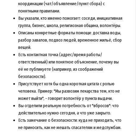
координации (чат/объявление/пункт сбора) с
понятными правилами.
Вы указали, кто именно помогает: соседи, инициативная
группа, бизнес, школа, религиозная община, волонтёры.
Описаны конкретные форматы помощи: доставка воды,
разбор завалов, подвоз людей, временное жильё, сбор
вещей.
Есть контактная точка (адрес/время работы/
ответственный) или понятное объяснение, почему вы
её не публикуете (например, из соображений
безопасности).
Присутствует хотя бы одна короткая цитата с ролью
человека. Пример: "Мы развозим лекарства тем, кто не
может выйти", - говорит волонтёр у пункта выдачи.
Вы отделили реальную потребность от "вбросов": что
действительно нужно сегодня, а что уже закрыто.
Есть замечание о безопасности: куда не приходить, что
не приносить, как не мешать спасателям и медслужбам.