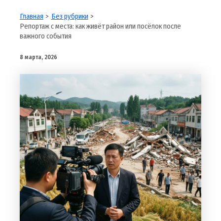
Главная
Без рубрики
Репортаж с места: как живёт район или посёлок после
важного события
8 марта, 2026