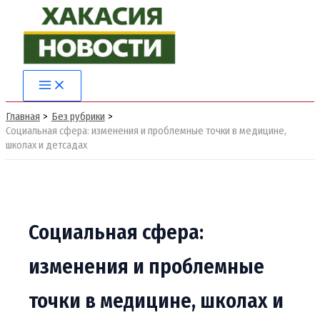
Перейти
к
содержимому
Main
Menu
Главная
Без рубрики
Социальная сфера: изменения и проблемные точки в медицине,
школах и детсадах
Социальная сфера:
изменения и проблемные
точки в медицине, школах и