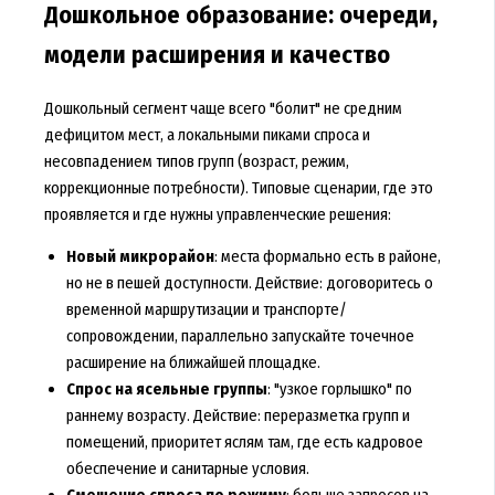
Дошкольное образование: очереди,
модели расширения и качество
Дошкольный сегмент чаще всего "болит" не средним
дефицитом мест, а локальными пиками спроса и
несовпадением типов групп (возраст, режим,
коррекционные потребности). Типовые сценарии, где это
проявляется и где нужны управленческие решения:
Новый микрорайон
: места формально есть в районе,
но не в пешей доступности. Действие: договоритесь о
временной маршрутизации и транспорте/
сопровождении, параллельно запускайте точечное
расширение на ближайшей площадке.
Спрос на ясельные группы
: "узкое горлышко" по
раннему возрасту. Действие: переразметка групп и
помещений, приоритет яслям там, где есть кадровое
обеспечение и санитарные условия.