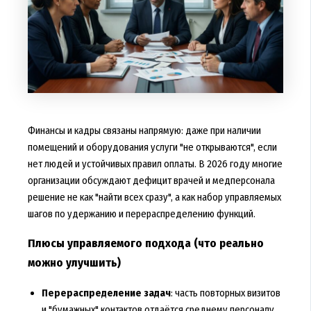
Финансы и кадры связаны напрямую: даже при наличии
помещений и оборудования услуги "не открываются", если
нет людей и устойчивых правил оплаты. В 2026 году многие
организации обсуждают дефицит врачей и медперсонала
решение не как "найти всех сразу", а как набор управляемых
шагов по удержанию и перераспределению функций.
Плюсы управляемого подхода (что реально
можно улучшить)
Перераспределение задач
: часть повторных визитов
и "бумажных" контактов отдаётся среднему персоналу