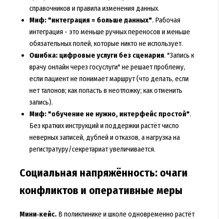
справочников и правила изменения данных.
Миф: "интеграция = больше данных"
. Рабочая
интеграция - это меньше ручных переносов и меньше
обязательных полей, которые никто не использует.
Ошибка: цифровые услуги без сценария
. "Запись к
врачу онлайн через госуслуги" не решает проблему,
если пациент не понимает маршрут (что делать, если
нет талонов; как попасть в неотложку; как отменить
запись).
Миф: "обучение не нужно, интерфейс простой"
.
Без кратких инструкций и поддержки растёт число
неверных записей, дублей и отказов, а нагрузка на
регистратуру/секретариат увеличивается.
Социальная напряжённость: очаги
конфликтов и оперативные меры
Мини‑кейс.
В поликлинике и школе одновременно растёт