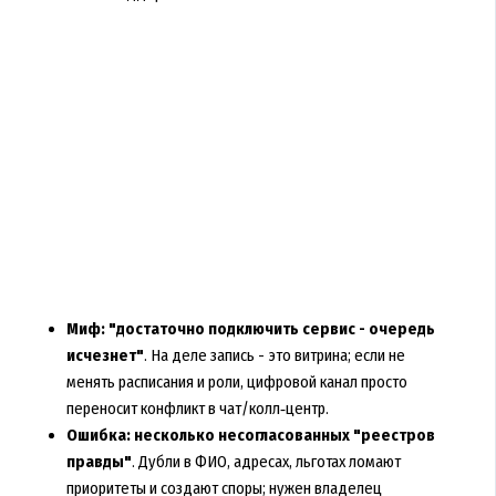
Миф: "достаточно подключить сервис - очередь
исчезнет"
. На деле запись - это витрина; если не
менять расписания и роли, цифровой канал просто
переносит конфликт в чат/колл‑центр.
Ошибка: несколько несогласованных "реестров
правды"
. Дубли в ФИО, адресах, льготах ломают
приоритеты и создают споры; нужен владелец