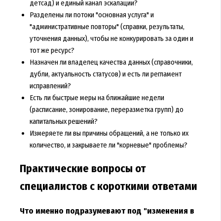
детсад) и единый канал эскалации?
Разделены ли потоки "основная услуга" и
"административные повторы" (справки, результаты,
уточнения данных), чтобы не конкурировать за один и
тот же ресурс?
Назначен ли владелец качества данных (справочники,
дубли, актуальность статусов) и есть ли регламент
исправлений?
Есть ли быстрые меры на ближайшие недели
(расписание, зонирование, переразметка групп) до
капитальных решений?
Измеряете ли вы причины обращений, а не только их
количество, и закрываете ли "корневые" проблемы?
Практические вопросы от
специалистов с короткими ответами
Что именно подразумевают под "изменения в