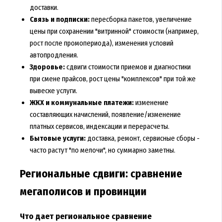
доставки.
Связь и подписки:
пересборка пакетов, увеличение
цены при сохранении "витринной" стоимости (например,
рост после промопериода), изменения условий
автопродления.
Здоровье:
сдвиги стоимости приемов и диагностики
при смене прайсов, рост цены "комплексов" при той же
вывеске услуги.
ЖКХ и коммунальные платежи:
изменение
составляющих начислений, появление/изменение
платных сервисов, индексации и перерасчеты.
Бытовые услуги:
доставка, ремонт, сервисные сборы -
часто растут "по мелочи", но суммарно заметны.
Региональные сдвиги: сравнение
мегаполисов и провинции
Что дает региональное сравнение