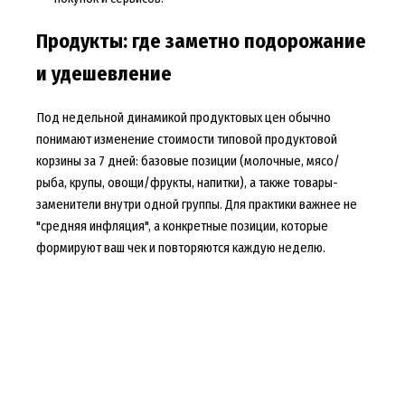
Продукты: где заметно подорожание
и удешевление
Под недельной динамикой продуктовых цен обычно
понимают изменение стоимости типовой продуктовой
корзины за 7 дней: базовые позиции (молочные, мясо/
рыба, крупы, овощи/фрукты, напитки), а также товары-
заменители внутри одной группы. Для практики важнее не
"средняя инфляция", а конкретные позиции, которые
формируют ваш чек и повторяются каждую неделю.