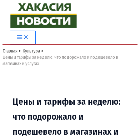
Перейти
к
содержимому
Main
Menu
Главная
Культура
Цены и тарифы за неделю: что подорожало и подешевело в
магазинах и услугах
Цены и тарифы за неделю:
что подорожало и
подешевело в магазинах и