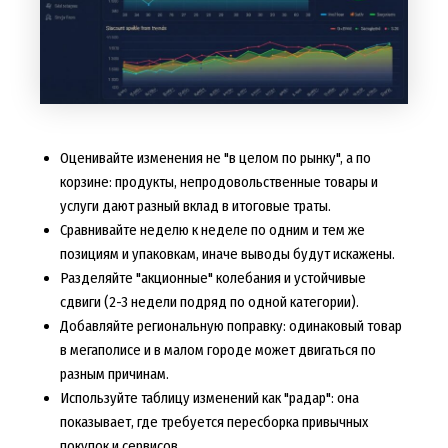
Оценивайте изменения не "в целом по рынку", а по
корзине: продукты, непродовольственные товары и
услуги дают разный вклад в итоговые траты.
Сравнивайте неделю к неделе по одним и тем же
позициям и упаковкам, иначе выводы будут искажены.
Разделяйте "акционные" колебания и устойчивые
сдвиги (2-3 недели подряд по одной категории).
Добавляйте региональную поправку: одинаковый товар
в мегаполисе и в малом городе может двигаться по
разным причинам.
Используйте таблицу изменений как "радар": она
показывает, где требуется пересборка привычных
покупок и сервисов.