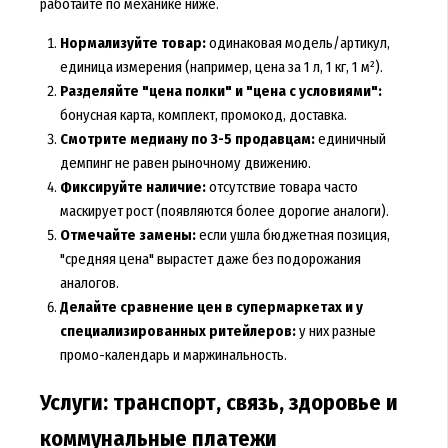
работайте по механике ниже.
Нормализуйте товар:
одинаковая модель/артикул,
единица измерения (например, цена за 1 л, 1 кг, 1 м²).
Разделяйте "цена полки" и "цена с условиями":
бонусная карта, комплект, промокод, доставка.
Смотрите медиану по 3-5 продавцам:
единичный
демпинг не равен рыночному движению.
Фиксируйте наличие:
отсутствие товара часто
маскирует рост (появляются более дорогие аналоги).
Отмечайте замены:
если ушла бюджетная позиция,
"средняя цена" вырастет даже без подорожания
аналогов.
Делайте сравнение цен в супермаркетах и у
специализированных ритейлеров:
у них разные
промо-календарь и маржинальность.
Услуги: транспорт, связь, здоровье и
коммунальные платежи