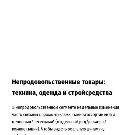
Непродовольственные товары:
техника, одежда и стройсредства
В непродовольственном сегменте недельные изменения
часто связаны с промо-циклами, сменой ассортимента и
ценовыми "лесенками" (модельный ряд/размеры/
комплектации). Чтобы видеть реальную динамику,