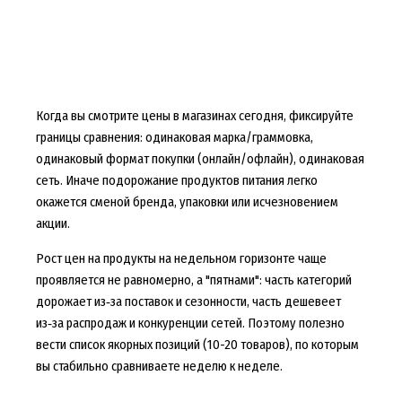
Когда вы смотрите цены в магазинах сегодня, фиксируйте
границы сравнения: одинаковая марка/граммовка,
одинаковый формат покупки (онлайн/офлайн), одинаковая
сеть. Иначе подорожание продуктов питания легко
окажется сменой бренда, упаковки или исчезновением
акции.
Рост цен на продукты на недельном горизонте чаще
проявляется не равномерно, а "пятнами": часть категорий
дорожает из‑за поставок и сезонности, часть дешевеет
из‑за распродаж и конкуренции сетей. Поэтому полезно
вести список якорных позиций (10-20 товаров), по которым
вы стабильно сравниваете неделю к неделе.