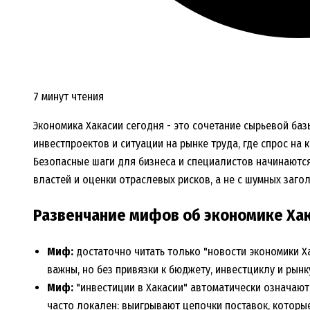
7 минут чтения
Экономика Хакасии сегодня - это сочетание сырьевой ба
инвестпроектов и ситуации на рынке труда, где спрос на 
Безопасные шаги для бизнеса и специалистов начинаются
властей и оценки отраслевых рисков, а не с шумных заго
Развенчание мифов об экономике Хак
Миф:
достаточно читать только "новости экономики Ха
важны, но без привязки к бюджету, инвестциклу и рынк
Миф:
"инвестиции в Хакасии" автоматически означаю
часто локален: выигрывают цепочки поставок, которые