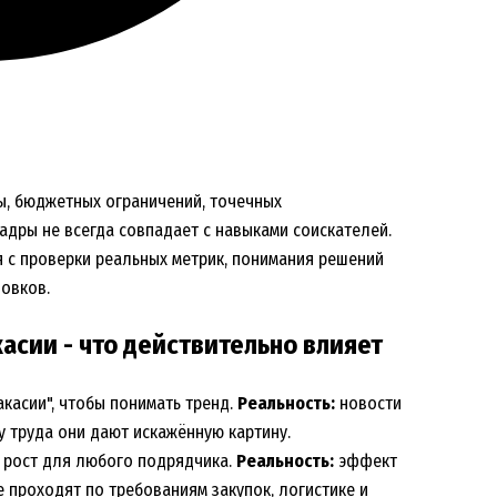
зы, бюджетных ограничений, точечных
кадры не всегда совпадает с навыками соискателей.
 с проверки реальных метрик, понимания решений
ловков.
асии - что действительно влияет
касии", чтобы понимать тренд.
Реальность:
новости
у труда они дают искажённую картину.
т рост для любого подрядчика.
Реальность:
эффект
 проходят по требованиям закупок, логистике и