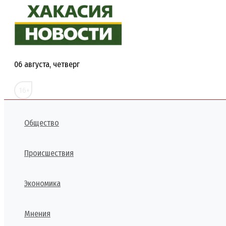
Перейти
к
содержимому
06 августа, четверг
16+
Общество
Происшествия
Экономика
Мнения