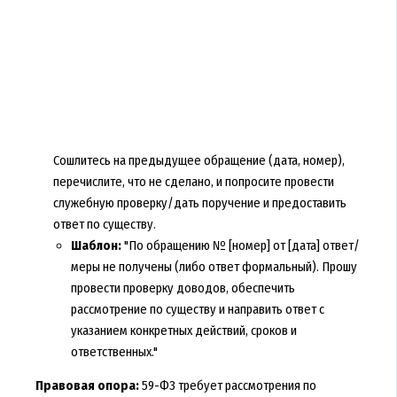
Сошлитесь на предыдущее обращение (дата, номер),
перечислите, что не сделано, и попросите провести
служебную проверку/дать поручение и предоставить
ответ по существу.
Шаблон:
"По обращению № [номер] от [дата] ответ/
меры не получены (либо ответ формальный). Прошу
провести проверку доводов, обеспечить
рассмотрение по существу и направить ответ с
указанием конкретных действий, сроков и
ответственных."
Правовая опора:
59-ФЗ требует рассмотрения по