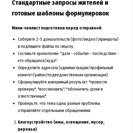
Стандартные запросы жителей и
готовые шаблоны формулировок
Мини-чеклист подготовки перед отправкой
:
Соберите 2-5 доказательств (фото/видео/скриншоты)
и подпишите файлы по смыслу.
Составьте хронологию: "дата - событие - последствия -
кто обращался/куда".
Определите адресата (администрация/профильный
комитет/район/подведомственная организация).
Сформулируйте измеримый результат: "провести
проверку", "восстановить", "обозначить сроки и
ответственных".
Проверьте, что тема одна; разные проблемы
отправляйте отдельными обращениями.
Благоустройство (ямы, освещение, мусор,
деревья)