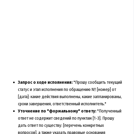
Запрос о ходе исполнения:
"Прошу сообщить текущий
статус и этап исполнения по обращению № [номер] от
[дата]: какие действия выполнены, какие запланированы,
сроки завершения, ответственный исполнитель."
Уточнение по "формальному" ответу:
"Полученный
ответ не содержит сведений по пунктам [1-3]. Прошу
дать ответ по существу: [перечень конкретных
вопросов], а также указать правовые основания