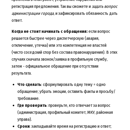
регистрация предложения. Так вы сможете и
задать вопрос
администрации города
, и зафиксировать обязанность дать
ответ.
Когда не стоит начинать с обращения:
если вопрос
решается быстрее через диспетчерскую (авария,
отключение, утечка) или это компетенция не властей
(чисто соседский спор без состава правонарушения). В этих
случаях сначала звонок/заявка в профильную службу,
затем - официальное обращение при отсутствии
результата.
Что сделать
: сформулировать одну тему = одно
обращение; убрать эмоции, оставить факты и просьбу/
требование.
Где проверить
: проверьте, кто отвечает за вопрос
(администрация, профильный комитет, МКУ, районная
управа).
Сроки
: закладывайте время на регистрацию и ответ;