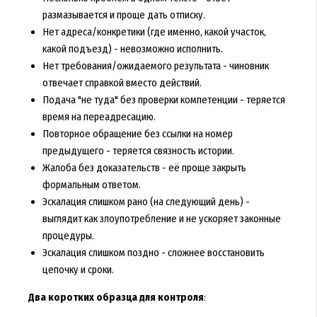
размазывается и проще дать отписку.
Нет адреса/конкретики (где именно, какой участок,
какой подъезд) - невозможно исполнить.
Нет требования/ожидаемого результата - чиновник
отвечает справкой вместо действий.
Подача "не туда" без проверки компетенции - теряется
время на переадресацию.
Повторное обращение без ссылки на номер
предыдущего - теряется связность истории.
Жалоба без доказательств - её проще закрыть
формальным ответом.
Эскалация слишком рано (на следующий день) -
выглядит как злоупотребление и не ускоряет законные
процедуры.
Эскалация слишком поздно - сложнее восстановить
цепочку и сроки.
Два коротких образца для контроля
: