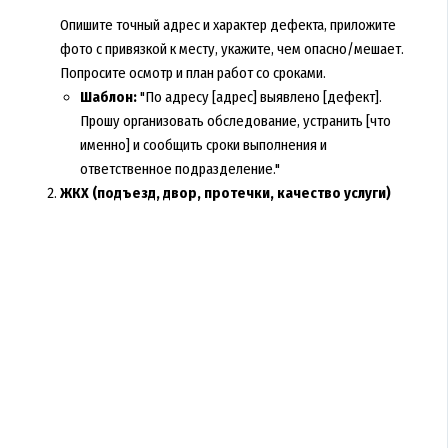
Опишите точный адрес и характер дефекта, приложите
фото с привязкой к месту, укажите, чем опасно/мешает.
Попросите осмотр и план работ со сроками.
Шаблон:
"По адресу [адрес] выявлено [дефект].
Прошу организовать обследование, устранить [что
именно] и сообщить сроки выполнения и
ответственное подразделение."
ЖКХ (подъезд, двор, протечки, качество услуги)