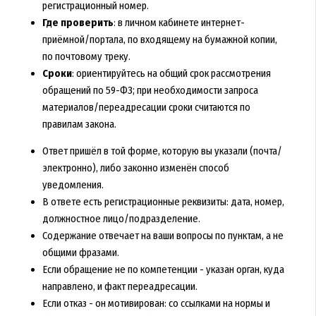
регистрационный номер.
Где проверить
: в личном кабинете интернет-
приёмной/портала, по входящему на бумажной копии,
по почтовому треку.
Сроки
: ориентируйтесь на общий срок рассмотрения
обращений по 59-ФЗ; при необходимости запроса
материалов/переадресации сроки считаются по
правилам закона.
Ответ пришёл в той форме, которую вы указали (почта/
электронно), либо законно изменён способ
уведомления.
В ответе есть регистрационные реквизиты: дата, номер,
должностное лицо/подразделение.
Содержание отвечает на ваши вопросы по пунктам, а не
общими фразами.
Если обращение не по компетенции - указан орган, куда
направлено, и факт переадресации.
Если отказ - он мотивирован: со ссылками на нормы и