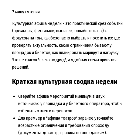
7 минут чтения
Культурная афиша недели - это практический срез событий
(премьеры, фестивали, выставки, онлайн-показы) с
фокусом на том, как безопасно выбрать и посетить их: где
проверять актуальность, какие ограничения бывают у
площадок и билетов, как планировать маршрут и нагрузку.
Это не список "всего подряд", а удобная схема принятия
решений.
Краткая культурная сводка недели
Сверяйте афиша мероприятий минимум в двух
источниках: у площадки и у билетного оператора, чтобы
избежать отмен и переносов.
Для премьер в "афиша театров" заранее уточняйте
возрастные ограничения и требования к проходу
(документы, досмотр, правила по опозданиям).