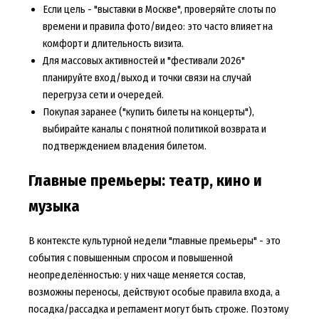
Если цель - "выставки в Москве", проверяйте слоты по
времени и правила фото/видео: это часто влияет на
комфорт и длительность визита.
Для массовых активностей и "фестивали 2026"
планируйте вход/выход и точки связи на случай
перегруза сети и очередей.
Покупая заранее ("купить билеты на концерты"),
выбирайте каналы с понятной политикой возврата и
подтверждением владения билетом.
Главные премьеры: театр, кино и
музыка
В контексте культурной недели "главные премьеры" - это
события с повышенным спросом и повышенной
неопределённостью: у них чаще меняется состав,
возможны переносы, действуют особые правила входа, а
посадка/рассадка и регламент могут быть строже. Поэтому