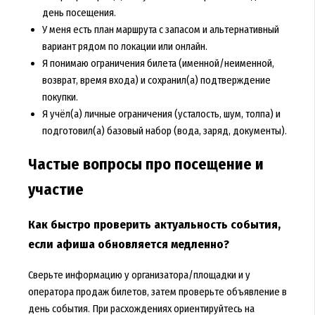
день посещения.
У меня есть план маршрута с запасом и альтернативный
вариант рядом по локации или онлайн.
Я понимаю ограничения билета (именной/неименной,
возврат, время входа) и сохранил(а) подтверждение
покупки.
Я учёл(а) личные ограничения (усталость, шум, толпа) и
подготовил(а) базовый набор (вода, заряд, документы).
Частые вопросы про посещение и
участие
Как быстро проверить актуальность события,
если афиша обновляется медленно?
Сверьте информацию у организатора/площадки и у
оператора продаж билетов, затем проверьте объявление в
день события. При расхождениях ориентируйтесь на