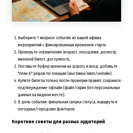
Выберите 1 якорное событие из вашей афиша
мероприятий с фиксированным временем старта.
Проверьте ограничения: возраст, опоздания, досмотр,
именной билет, доступность.
Поставьте буфер времени на дорогу и вход; добавьте
"план Б" рядом по локации (выставка/кино/онлайн).
Купите билеты только после проверки правил; сохраните
подтверждение офлайн (файл/скрин без персональных
данных на видном месте).
В день события: финальная сверка статуса, маршрута и
погодных/городских факторов.
Короткие советы для разных аудиторий