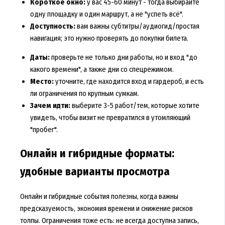
Короткое окно:
у вас 45-60 минут - тогда выбирайте
одну площадку и один маршрут, а не "успеть всё".
Доступность:
вам важны субтитры/аудиогид/простая
навигация; это нужно проверять до покупки билета.
Даты:
проверьте не только дни работы, но и вход "до
какого времени", а также дни со спецрежимом.
Место:
уточните, где находится вход и гардероб, и есть
ли ограничения по крупным сумкам.
Зачем идти:
выберите 3-5 работ/тем, которые хотите
увидеть, чтобы визит не превратился в утомляющий
"пробег".
Онлайн и гибридные форматы:
удобные варианты просмотра
Онлайн и гибридные события полезны, когда важны
предсказуемость, экономия времени и снижение рисков
толпы. Ограничения тоже есть: не всегда доступна запись,