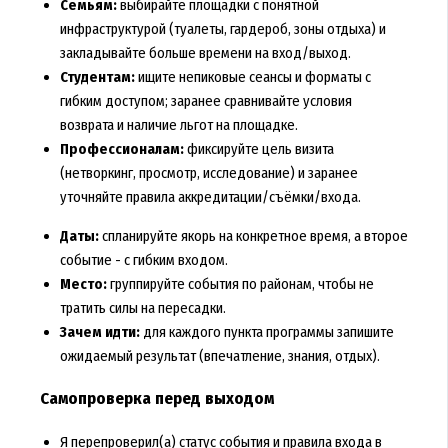
Семьям:
выбирайте площадки с понятной
инфраструктурой (туалеты, гардероб, зоны отдыха) и
закладывайте больше времени на вход/выход.
Студентам:
ищите непиковые сеансы и форматы с
гибким доступом; заранее сравнивайте условия
возврата и наличие льгот на площадке.
Профессионалам:
фиксируйте цель визита
(нетворкинг, просмотр, исследование) и заранее
уточняйте правила аккредитации/съёмки/входа.
Даты:
спланируйте якорь на конкретное время, а второе
событие - с гибким входом.
Место:
группируйте события по районам, чтобы не
тратить силы на пересадки.
Зачем идти:
для каждого пункта программы запишите
ожидаемый результат (впечатление, знания, отдых).
Самопроверка перед выходом
Я перепроверил(а) статус события и правила входа в