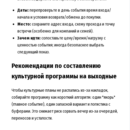
Даты:
перепроверьте в день события время входа/
начала и условия возврата/обмена до покупки.
Место:
сохраните адрес входа, схему прохода и точку
встречи (особенно для компаний и семей).
Зачем идти:
сопоставьте цену/время/нагрузку с
ценностью события; иногда безопаснее выбрать
следующий показ.
Рекомендации по составлению
культурной программы на выходные
Чтобы культурные планы не распались из-за накладок,
собирайте программу как короткий алгоритм: один "якорь"
(главное событие), один запасной вариант и логистика с
буферами. Это снижает риск сорвать вечер из‑за очередей,
переносов и усталости.