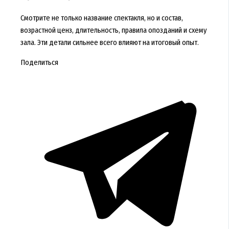
Смотрите не только название спектакля, но и состав,
возрастной ценз, длительность, правила опозданий и схему
зала. Эти детали сильнее всего влияют на итоговый опыт.
Поделиться