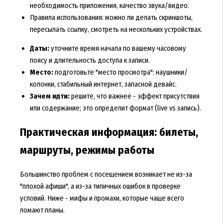
необходимость приложения, качество звука/видео.
Правила использования: можно ли делать скриншоты,
пересылать ссылку, смотреть на нескольких устройствах.
Даты:
уточните время начала по вашему часовому
поясу и длительность доступа к записи.
Место:
подготовьте "место просмотра": наушники/
колонки, стабильный интернет, запасной девайс.
Зачем идти:
решите, что важнее - эффект присутствия
или содержание; это определит формат (live vs запись).
Практическая информация: билеты,
маршруты, режимы работы
Большинство проблем с посещением возникает не из-за
"плохой афиши", а из-за типичных ошибок в проверке
условий. Ниже - мифы и промахи, которые чаще всего
ломают планы.