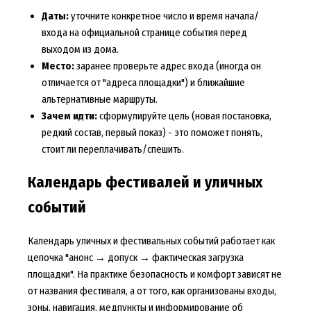
Даты:
уточните конкретное число и время начала/
входа на официальной странице события перед
выходом из дома.
Место:
заранее проверьте адрес входа (иногда он
отличается от "адреса площадки") и ближайшие
альтернативные маршруты.
Зачем идти:
сформулируйте цель (новая постановка,
редкий состав, первый показ) - это поможет понять,
стоит ли переплачивать/спешить.
Календарь фестивалей и уличных
событий
Календарь уличных и фестивальных событий работает как
цепочка "анонс → допуск → фактическая загрузка
площадки". На практике безопасность и комфорт зависят не
от названия фестиваля, а от того, как организованы входы,
зоны, навигация, медпункты и информирование об