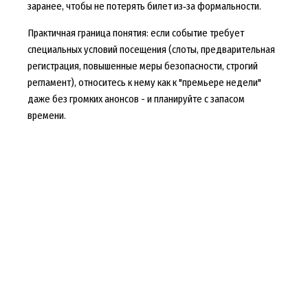
заранее, чтобы не потерять билет из‑за формальности.
Практичная граница понятия: если событие требует
специальных условий посещения (слоты, предварительная
регистрация, повышенные меры безопасности, строгий
регламент), относитесь к нему как к "премьере недели"
даже без громких анонсов - и планируйте с запасом
времени.