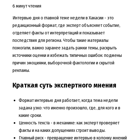
6 минут чтения
Интервью дня о главной теме недели в Хакасии - это
редакционный формат, где эксперт объясняет событие,
отделяет факты от интерпретаций и показывает
последствия для региона. Чтобы такие материалы
помогали, важно заранее задать рамки темы, раскрыть
источники оценки и избежать типичных ошибок: подмены
причин эмоциями, выборочной фактологии и скрытой
рекламы.
Краткая суть экспертного мнения
Формат интервью дня работает, когда тема недели
задана узко: что именно произошло, где, для кого и в
какие сроки.
Ценность текста - в механике: как эксперт проверяет
факты и на каких допущениях строит выводы.
Главный риск - превращение интервью в колонку мнений