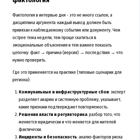
фактология
Фактология в интервью дня - это не много ссылок, а
дисциплина аргумента: каждый вывод должен быть
привязан к наблюдаемому событию или документу. Чем
острее тема недели, тем проще скатиться в
эмоциональные объяснения и тем важнее показать
цепочку: факт → причина (версия) → последствия → что
нужно проверить.
Где это применяется на практике (типовые сценарии для
региона):
Коммунальные и инфраструктурные сбои
: эксперт
разделяет аварию и системную проблему, указывает,
какие признаки подтверждают повторяемость.
Решения власти и регуляторика
: разбор того, что
меняется юридически и что меняется для жителей
фактически.
Инциденты и безопасность
: анализ факторов риска