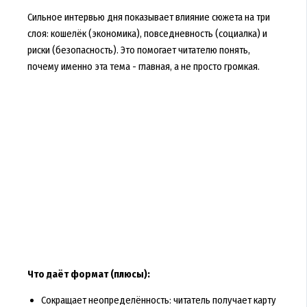
Сильное интервью дня показывает влияние сюжета на три
слоя: кошелёк (экономика), повседневность (социалка) и
риски (безопасность). Это помогает читателю понять,
почему именно эта тема - главная, а не просто громкая.
Что даёт формат (плюсы):
Сокращает неопределённость: читатель получает карту