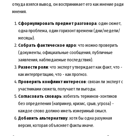
откуда взялся вывод, он воспринимает его как мнение ради
мнения.
Сформулировать предмет разговора
: один сюжет,
одна проблема, один горизонт времени (дни/недели/
месяцы).
Собрать фактическое ядро
: что можно проверить
(документы, официальные сообщения, публичные
заявления, наблюдаемые последствия).
Развести роли
: что эксперт утверждает как факт, что -
как интерпретацию, что - как прогноз.
Проверить конфликт интересов
: связан ли эксперт с
участниками сюжета, получает ли выгоды.
Согласовать словарь
: избегать терминов-зонтиков
без определения (например, кризис, срыв, угроза) -
каждое слово должно иметь измеримый смысл.
Добавить альтернативу
: хотя бы одна разумная
версия, которая объясняет факты иначе.