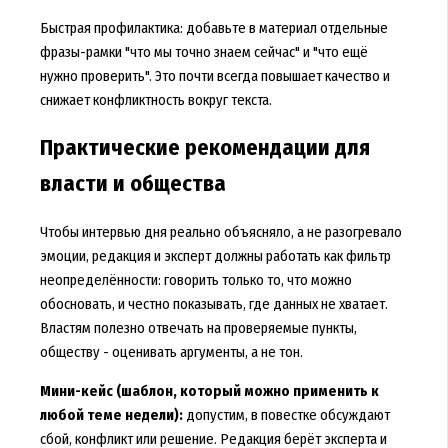
Быстрая профилактика: добавьте в материал отдельные
фразы-рамки "что мы точно знаем сейчас" и "что ещё
нужно проверить". Это почти всегда повышает качество и
снижает конфликтность вокруг текста.
Практические рекомендации для
власти и общества
Чтобы интервью дня реально объясняло, а не разогревало
эмоции, редакция и эксперт должны работать как фильтр
неопределённости: говорить только то, что можно
обосновать, и честно показывать, где данных не хватает.
Властям полезно отвечать на проверяемые пункты,
обществу - оценивать аргументы, а не тон.
Мини-кейс (шаблон, который можно применить к
любой теме недели):
допустим, в повестке обсуждают
сбой, конфликт или решение. Редакция берёт эксперта и