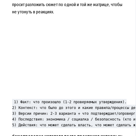
просит разложить сюжет по одной и той же матрице, чтобы
не утонуть в реакциях.
1) Факт: что произошло (1-2 проверяемых утверждения).

2) Контекст: что было до этого и какие правила/процессы дей
3) Версии причин: 2-3 варианта + что подтверждает/опроверга
4) Последствия: экономика / социалка / безопасность (кто и 
5) Действия: что может сделать власть, что может сделать ж