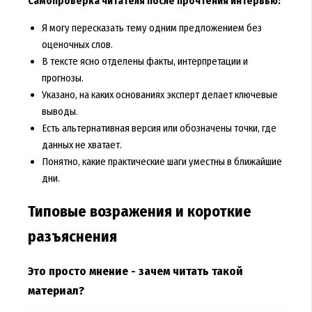
Самопроверка читателя после прочтения интервью:
Я могу пересказать тему одним предложением без
оценочных слов.
В тексте ясно отделены факты, интерпретации и
прогнозы.
Указано, на каких основаниях эксперт делает ключевые
выводы.
Есть альтернативная версия или обозначены точки, где
данных не хватает.
Понятно, какие практические шаги уместны в ближайшие
дни.
Типовые возражения и короткие
разъяснения
Это просто мнение - зачем читать такой
материал?