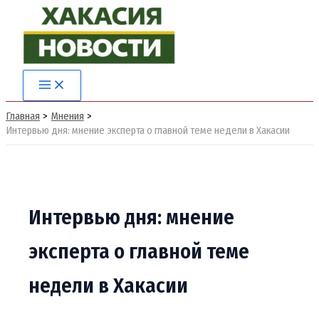
Перейти
к
содержимому
Main
Menu
Главная
Мнения
Интервью дня: мнение эксперта о главной теме недели в Хакасии
Интервью дня: мнение
эксперта о главной теме
недели в Хакасии