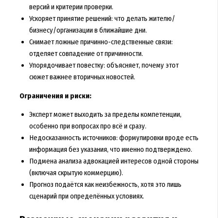
версий и критерии проверки.
Ускоряет принятие решений: что делать жителю/
бизнесу/организации в ближайшие дни.
Снимает ложные причинно-следственные связи:
отделяет совпадение от причинности.
Упорядочивает повестку: объясняет, почему этот
сюжет важнее вторичных новостей.
Ограничения и риски:
Эксперт может выходить за пределы компетенции,
особенно при вопросах про всё и сразу.
Недосказанность источников: формулировки вроде есть
информация без указания, что именно подтверждено.
Подмена анализа адвокацией интересов одной стороны
(включая скрытую коммерцию).
Прогноз подаётся как неизбежность, хотя это лишь
сценарий при определённых условиях.