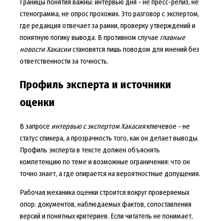
Границы понятия важны: интервью дня - не пресс-релиз, не
стенограмма, не опрос прохожих. Это разговор с экспертом,
где редакция отвечает за рамки, проверку утверждений и
понятную логику вывода. В противном случае
главные
новости Хакасии
становятся лишь поводом для мнений без
ответственности за точность.
Профиль эксперта и источники
оценки
В запросе
интервью с экспертом Хакасия
ключевое - не
статус спикера, а прозрачность того, как он делает выводы.
Профиль эксперта в тексте должен объяснять
компетенцию по теме и возможные ограничения: что он
точно знает, а где опирается на вероятностные допущения.
Рабочая механика оценки строится вокруг проверяемых
опор: документов, наблюдаемых фактов, сопоставления
версий и понятных критериев. Если читатель не понимает,