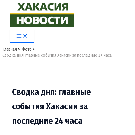
Перейти
к
содержимому
Main
Menu
Главная
Фото
Сводка дня: главные события Хакасии за последние 24 часа
Сводка дня: главные
события Хакасии за
последние 24 часа