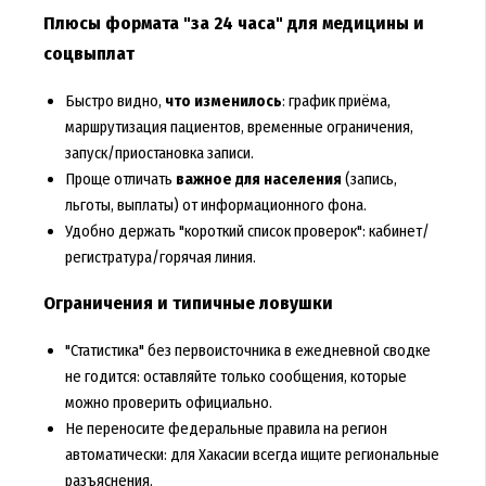
Плюсы формата "за 24 часа" для медицины и
соцвыплат
Быстро видно,
что изменилось
: график приёма,
маршрутизация пациентов, временные ограничения,
запуск/приостановка записи.
Проще отличать
важное для населения
(запись,
льготы, выплаты) от информационного фона.
Удобно держать "короткий список проверок": кабинет/
регистратура/горячая линия.
Ограничения и типичные ловушки
"Статистика" без первоисточника в ежедневной сводке
не годится: оставляйте только сообщения, которые
можно проверить официально.
Не переносите федеральные правила на регион
автоматически: для Хакасии всегда ищите региональные
разъяснения.