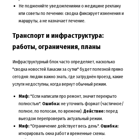
Не подменяйте уведомлениями о медицине рекламу
или советы по лечению: сводка фиксирует изменения и
маршруты, а не назначает лечение.
Транспорт и инфраструктура:
работы, ограничения, планы
Инфраструктурный блок часто определяет, насколько
"сводка новостей Хакасии за сутки" будет полезной прямо
сегодня: людям важно знать, где затруднён проезд, какие
услуги недоступны, когда вернут обычный режим.
Миф:
"Если написали про ремонт, значит перекрыто
полностью".
Ошибка:
не уточнить формат (частичное/
полное, по полосам, по времени).
Действие:
перед
выездом перепроверить актуальный режим.
Миф:
"Ограничение действует весь день".
Ошибка:
игнорировать окна работ и временные схемы.