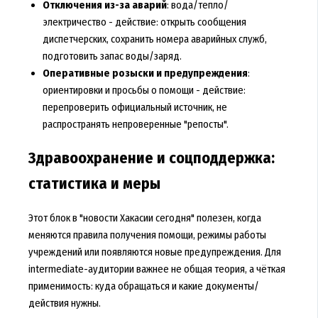
Отключения из-за аварий
: вода/тепло/
электричество - действие: открыть сообщения
диспетчерских, сохранить номера аварийных служб,
подготовить запас воды/заряд.
Оперативные розыски и предупреждения
:
ориентировки и просьбы о помощи - действие:
перепроверить официальный источник, не
распространять непроверенные "репосты".
Здравоохранение и соцподдержка:
статистика и меры
Этот блок в "новости Хакасии сегодня" полезен, когда
меняются правила получения помощи, режимы работы
учреждений или появляются новые предупреждения. Для
intermediate-аудитории важнее не общая теория, а чёткая
применимость: куда обращаться и какие документы/
действия нужны.