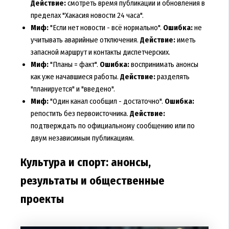
Действие:
смотреть время публикации и обновления в
пределах "Хакасия новости 24 часа".
Миф:
"Если нет новости - всё нормально".
Ошибка:
не
учитывать аварийные отключения.
Действие:
иметь
запасной маршрут и контакты диспетчерских.
Миф:
"Планы = факт".
Ошибка:
воспринимать анонсы
как уже начавшиеся работы.
Действие:
разделять
"планируется" и "введено".
Миф:
"Один канал сообщил - достаточно".
Ошибка:
репостить без первоисточника.
Действие:
подтверждать по официальному сообщению или по
двум независимым публикациям.
Культура и спорт: анонсы,
результаты и общественные
проекты