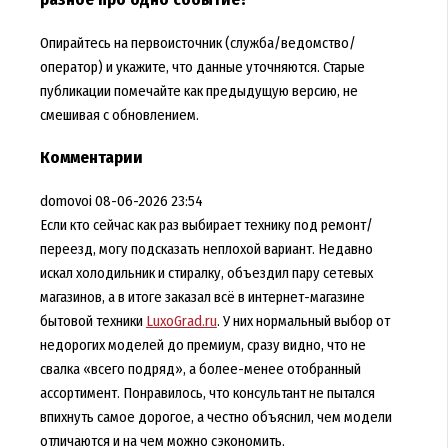
Опирайтесь на первоисточник (служба/ведомство/
оператор) и укажите, что данные уточняются. Старые
публикации помечайте как предыдущую версию, не
смешивая с обновлением.
Комментарии
domovoi
08-06-2026 23:54
Если кто сейчас как раз выбирает технику под ремонт/
переезд, могу подсказать неплохой вариант. Недавно
искал холодильник и стиралку, объездил пару сетевых
магазинов, а в итоге заказал всё в интернет-магазине
бытовой техники
LuxoGrad.ru
. У них нормальный выбор от
недорогих моделей до премиум, сразу видно, что не
свалка «всего подряд», а более-менее отобранный
ассортимент. Понравилось, что консультант не пытался
впихнуть самое дорогое, а честно объяснил, чем модели
отличаются и на чем можно сэкономить.