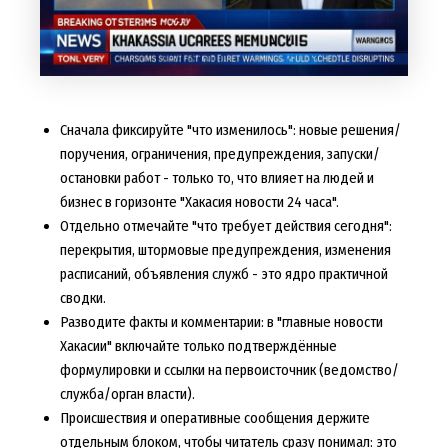
Сначала фиксируйте "что изменилось": новые решения/
поручения, ограничения, предупреждения, запуски/
остановки работ - только то, что влияет на людей и
бизнес в горизонте "Хакасия новости 24 часа".
Отдельно отмечайте "что требует действия сегодня":
перекрытия, штормовые предупреждения, изменения
расписаний, объявления служб - это ядро практичной
сводки.
Разводите факты и комментарии: в "главные новости
Хакасии" включайте только подтверждённые
формулировки и ссылки на первоисточник (ведомство/
служба/орган власти).
Происшествия и оперативные сообщения держите
отдельным блоком, чтобы читатель сразу понимал: это