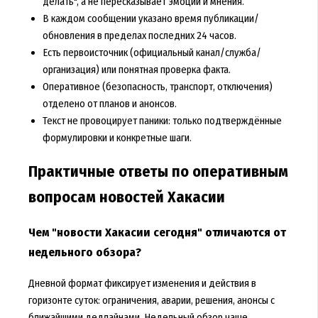
делать", а не пересказывает эмоции и мнения.
В каждом сообщении указано время публикации/
обновления в пределах последних 24 часов.
Есть первоисточник (официальный канал/служба/
организация) или понятная проверка факта.
Оперативное (безопасность, транспорт, отключения)
отделено от планов и анонсов.
Текст не провоцирует паники: только подтверждённые
формулировки и конкретные шаги.
Практичные ответы по оперативным
вопросам новостей Хакасии
Чем "новости Хакасии сегодня" отличаются от
недельного обзора?
Дневной формат фиксирует изменения и действия в
горизонте суток: ограничения, аварии, решения, анонсы с
ближайшими дедлайнами. Недельный обзор чаще