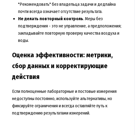
"Рекомендовать" без владельца задачи и дедлайна
почти всегда означает отсутствие результата.
Не делать повторный контроль
. Меры без
подтверждения - это не управление, а предположения;
закладывайте повторную проверку качества воздуха и
воды.
Оценка эффективности: метрики,
сбор данных и корректирующие
действия
Если полноценные лабораторные и постовые измерения
недоступны постоянно, используйте альтернативы, но
фиксируйте ограничения и всегда оставляйте путь к
подтверждению результатами измерений.