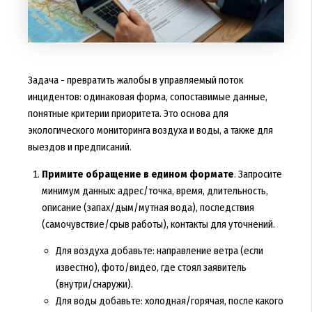
Задача - превратить жалобы в управляемый поток
инцидентов: одинаковая форма, сопоставимые данные,
понятные критерии приоритета. Это основа для
экологического мониторинга воздуха и воды, а также для
выездов и предписаний.
Примите обращение в едином формате
. Запросите
минимум данных: адрес/точка, время, длительность,
описание (запах/дым/мутная вода), последствия
(самочувствие/срыв работы), контакты для уточнений.
Для воздуха добавьте: направление ветра (если
известно), фото/видео, где стоял заявитель
(внутри/снаружи).
Для воды добавьте: холодная/горячая, после какого