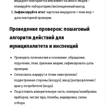
инцидент повторяется или влияет на много людей -
планируйте лабораторию/инспекционный выезд.
Зафиксируйте итог
: карточка инцидента + план мер +
дата повторной проверки.
Проведение проверок: пошаговый
алгоритм действий для
муниципалитета и инспекций
Проверить полномочия и основание: обращение,
поручение, план, признаки аварии; зафиксировать цель
проверки.
Согласовать маршрут и точки: наветренная/
подветренная стороны (воздух), ввод/распределение/
кран у потребителя (вода).
Подготовить измерительную часть: поверка/калибровка
приборов, чистая тара, пломбы, маркировка, схема
отбора.