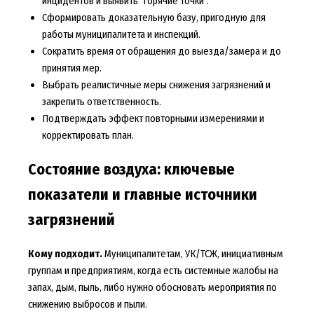
инцидентов и выявить "горячие точки".
Сформировать доказательную базу, пригодную для
работы муниципалитета и инспекций.
Сократить время от обращения до выезда/замера и до
принятия мер.
Выбрать реалистичные меры снижения загрязнений и
закрепить ответственность.
Подтверждать эффект повторными измерениями и
корректировать план.
Состояние воздуха: ключевые
показатели и главные источники
загрязнений
Кому подходит.
Муниципалитетам, УК/ТСЖ, инициативным
группам и предприятиям, когда есть системные жалобы на
запах, дым, пыль, либо нужно обосновать мероприятия по
снижению выбросов и пыли.