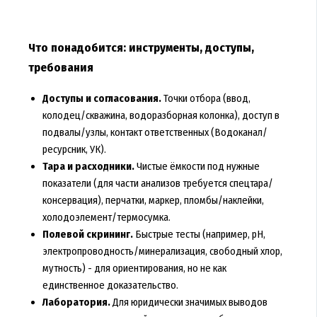
Что понадобится: инструменты, доступы,
требования
Доступы и согласования.
Точки отбора (ввод,
колодец/скважина, водоразборная колонка), доступ в
подвалы/узлы, контакт ответственных (Водоканал/
ресурсник, УК).
Тара и расходники.
Чистые ёмкости под нужные
показатели (для части анализов требуется спецтара/
консервация), перчатки, маркер, пломбы/наклейки,
холодоэлемент/термосумка.
Полевой скрининг.
Быстрые тесты (например, pH,
электропроводность/минерализация, свободный хлор,
мутность) - для ориентирования, но не как
единственное доказательство.
Лаборатория.
Для юридически значимых выводов