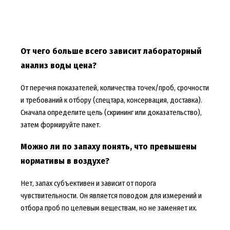
От чего больше всего зависит лабораторный
анализ воды цена?
От перечня показателей, количества точек/проб, срочности
и требований к отбору (спецтара, консервация, доставка).
Сначала определите цель (скрининг или доказательство),
затем формируйте пакет.
Можно ли по запаху понять, что превышены
нормативы в воздухе?
Нет, запах субъективен и зависит от порога
чувствительности. Он является поводом для измерений и
отбора проб по целевым веществам, но не заменяет их.