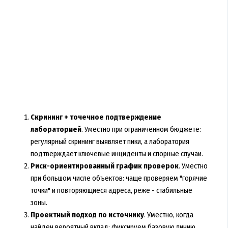
Скрининг + точечное подтверждение
лабораторией
. Уместно при ограниченном бюджете:
регулярный скрининг выявляет пики, а лаборатория
подтверждает ключевые инциденты и спорные случаи.
Риск-ориентированный график проверок
. Уместно
при большом числе объектов: чаще проверяем "горячие
точки" и повторяющиеся адреса, реже - стабильные
зоны.
Проектный подход по источнику
. Уместно, когда
найден вероятный вклад: фиксируем базовую линию,