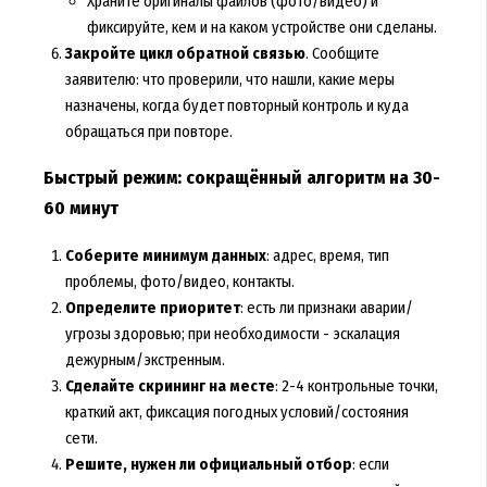
Храните оригиналы файлов (фото/видео) и
фиксируйте, кем и на каком устройстве они сделаны.
Закройте цикл обратной связью
. Сообщите
заявителю: что проверили, что нашли, какие меры
назначены, когда будет повторный контроль и куда
обращаться при повторе.
Быстрый режим: сокращённый алгоритм на 30-
60 минут
Соберите минимум данных
: адрес, время, тип
проблемы, фото/видео, контакты.
Определите приоритет
: есть ли признаки аварии/
угрозы здоровью; при необходимости - эскалация
дежурным/экстренным.
Сделайте скрининг на месте
: 2-4 контрольные точки,
краткий акт, фиксация погодных условий/состояния
сети.
Решите, нужен ли официальный отбор
: если