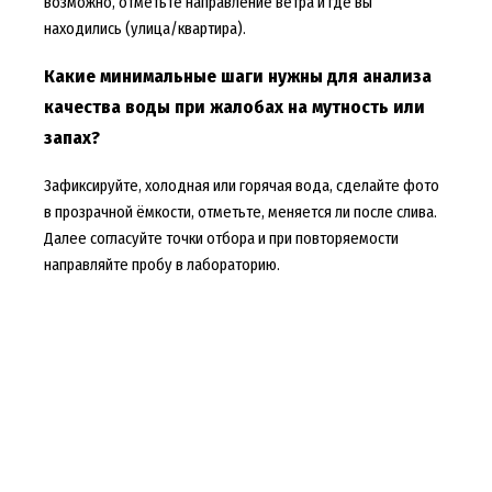
возможно, отметьте направление ветра и где вы
находились (улица/квартира).
Какие минимальные шаги нужны для анализа
качества воды при жалобах на мутность или
запах?
Зафиксируйте, холодная или горячая вода, сделайте фото
в прозрачной ёмкости, отметьте, меняется ли после слива.
Далее согласуйте точки отбора и при повторяемости
направляйте пробу в лабораторию.