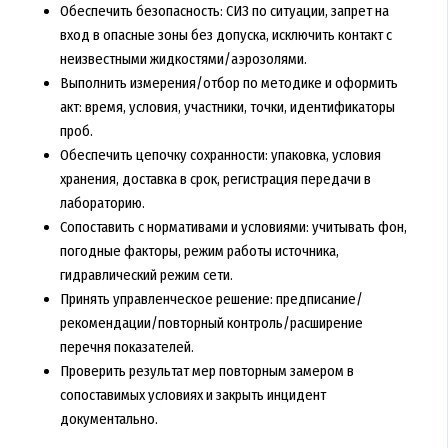
Обеспечить безопасность: СИЗ по ситуации, запрет на
вход в опасные зоны без допуска, исключить контакт с
неизвестными жидкостями/аэрозолями.
Выполнить измерения/отбор по методике и оформить
акт: время, условия, участники, точки, идентификаторы
проб.
Обеспечить цепочку сохранности: упаковка, условия
хранения, доставка в срок, регистрация передачи в
лабораторию.
Сопоставить с нормативами и условиями: учитывать фон,
погодные факторы, режим работы источника,
гидравлический режим сети.
Принять управленческое решение: предписание/
рекомендации/повторный контроль/расширение
перечня показателей.
Проверить результат мер повторным замером в
сопоставимых условиях и закрыть инцидент
документально.