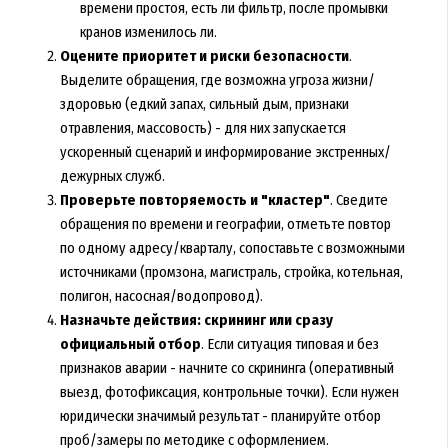
времени простоя, есть ли фильтр, после промывки
кранов изменилось ли.
Оцените приоритет и риски безопасности
.
Выделите обращения, где возможна угроза жизни/
здоровью (едкий запах, сильный дым, признаки
отравления, массовость) - для них запускается
ускоренный сценарий и информирование экстренных/
дежурных служб.
Проверьте повторяемость и "кластер"
. Сведите
обращения по времени и географии, отметьте повтор
по одному адресу/кварталу, сопоставьте с возможными
источниками (промзона, магистраль, стройка, котельная,
полигон, насосная/водопровод).
Назначьте действия: скрининг или сразу
официальный отбор
. Если ситуация типовая и без
признаков аварии - начните со скрининга (оперативный
выезд, фотофиксация, контрольные точки). Если нужен
юридически значимый результат - планируйте отбор
проб/замеры по методике с оформлением.