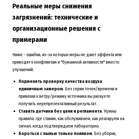
Реальные меры снижения
загрязнений: технические и
организационные решения с
примерами
Ниже - ошибки, из-за которых меры не дают эффекта или
приводят к конфликтам и "бумажной активности" вместо
улучшений.
Подменять проверку качества воздуха
единичным замером
. Без серии точек/времени и
привязки к ветру/режиму источника вы рискуете
получить нерепрезентативный результат.
Ставить датчики без цели и регламента
. Нужны
правила: где ставим, как обслуживаем, как реагируем на
сигнал, когда подтверждаем лабораторно.
Бороться с пылью только поливом
. Без уборки,