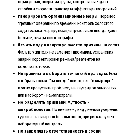
ограждений, покрытия грунта, контроля выезда со
стройки и скорости транспорта эффект краткосрочный.
Игнорировать организационные меры
. Перенос
"грязных" операций по времени, контроль холостого
хода техники, маршрутизация грузовиков иногда дают
больше, чем разовые штрафы.
Лечить воду в квартире вместо причины на сетях
.
Фильтр у жителя не заменяет промывки, устранения
аварий, корректировки режима/реагентов на
водоподготовке.
Неправильно выбирать точки отбора воды
. Если
отобрать только "на вводе" или только "в квартире",
можно пропустить проблему на внутридомовых сетях
или наоборот - на магистрали.
Не разделять признаки: мутность ≠
микробиология
. По внешнему виду нельзя уверенно
судить о санитарной безопасности; при рисках нужен
лабораторный контроль.
Не закреплять ответственность и сроки
.