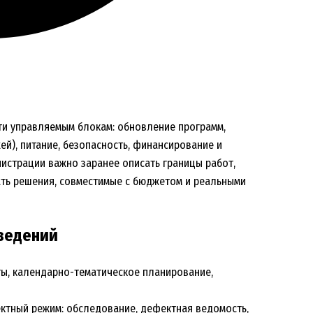
ти управляемым блокам: обновление программ,
й), питание, безопасность, финансирование и
истрации важно заранее описать границы работ,
ать решения, совместимые с бюджетом и реальными
ведений
ы, календарно-тематическое планирование,
ктный режим: обследование, дефектная ведомость,