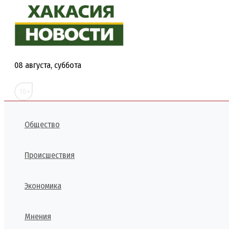
Перейти
к
содержимому
08 августа, суббота
16+
Общество
Происшествия
Экономика
Мнения