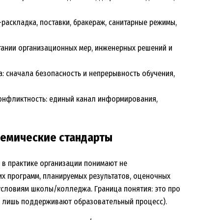
раскладка, поставки, бракераж, санитарные режимы,
тании организационных мер, инженерных решений и
: сначала безопасность и непрерывность обучения,
онфликтность: единый канал информирования,
демические стандарты
 в практике организации понимают не
их программ, планируемых результатов, оценочных
условиям школы/колледжа. Граница понятия: это про
ни лишь поддерживают образовательный процесс).