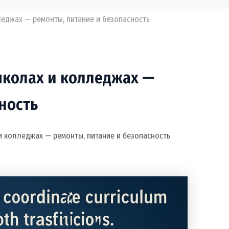
леджах — ремонты, питание и безопасность
школах и колледжах —
ность
и колледжах — ремонты, питание и безопасность