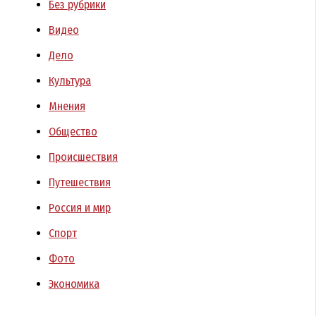
Без рубрики
Видео
Дело
Культура
Мнения
Общество
Происшествия
Путешествия
Россия и мир
Спорт
Фото
Экономика