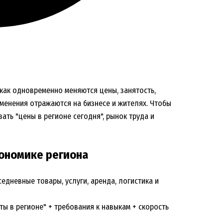
, как одновременно меняются цены, занятость,
изменения отражаются на бизнесе и жителях. Чтобы
зать "цены в регионе сегодня", рынок труда и
кономике региона
седневные товары, услуги, аренда, логистика и
аты в регионе" + требования к навыкам + скорость