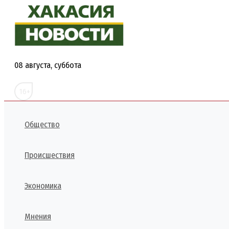
Перейти
к
содержимому
08 августа, суббота
16+
Общество
Происшествия
Экономика
Мнения