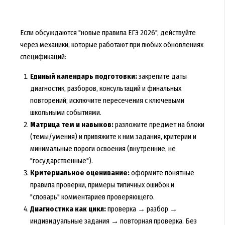
Если обсуждаются "новые правила ЕГЭ 2026", действуйте
через механики, которые работают при любых обновлениях
спецификаций:
Единый календарь подготовки:
закрепите даты
диагностик, разборов, консультаций и финальных
повторений; исключите пересечения с ключевыми
школьными событиями.
Матрица тем и навыков:
разложите предмет на блоки
(темы/умения) и привяжите к ним задания, критерии и
минимальные пороги освоения (внутренние, не
"государственные").
Критериальное оценивание:
оформите понятные
правила проверки, примеры типичных ошибок и
"словарь" комментариев проверяющего.
Диагностика как цикл:
проверка → разбор →
индивидуальные задания → повторная проверка. Без