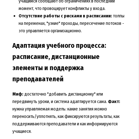
учащимся сообщают об ограничениях в последний
момент, что провоцирует конфликты у входа.
Отсутствие работы с рисками в расписании:
толпы
на переменах, "узкие" проходы, пересечение потоков -
это управляется организационно.
Адаптация учебного процесса:
расписание, дистанционные
элементы и поддержка
преподавателей
Миф:
достаточно "добавить дистанционку" или
передвинуть уроки, и система адаптируется сама.
Факт:
нужна управляемая модель: какие занятия можно
переносить/уплотнять, как фиксируются результаты, как
поддерживаются преподаватели и как информируются
учащиеся.