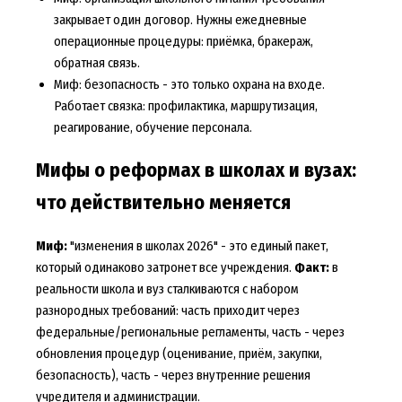
закрывает один договор. Нужны ежедневные
операционные процедуры: приёмка, бракераж,
обратная связь.
Миф: безопасность - это только охрана на входе.
Работает связка: профилактика, маршрутизация,
реагирование, обучение персонала.
Мифы о реформах в школах и вузах:
что действительно меняется
Миф:
"изменения в школах 2026" - это единый пакет,
который одинаково затронет все учреждения.
Факт:
в
реальности школа и вуз сталкиваются с набором
разнородных требований: часть приходит через
федеральные/региональные регламенты, часть - через
обновления процедур (оценивание, приём, закупки,
безопасность), часть - через внутренние решения
учредителя и администрации.