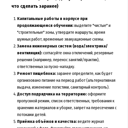
что сделать заранее)
Капитальные работы в корпусе при
продолжающемся обучении:
выделите "чистые" и
"строительные" зоны, утвердите маршруты, время
шумных работ, временные эвакуационные схемы.
Замена инженерных систем (вода/электрика/
вентиляция):
согласуйте окна отключений, резервные
решения (например, перенос занятий/практик),
ответственных за пуско-наладку.
Ремонт пищеблока:
заранее определите, как будет
организовано питание на период работ (альтернативная
выдача, изменение логистики, санитарный контроль).
Доступ подрядчика на территорию:
оформите
пропускной режим, список ответственных, требования к
хранению материалов и уборке, запрет на пересечения с
потоками детей.
Приёмка объёмов и качества:
ведите журнал