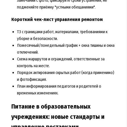
замечаний с фото, фиксируйте сроки устранения, не
подменяйте приёмку "устными обещаниями".
Короткий чек-лист управления ремонтом
ТЗ с границами работ, материалами, требованиями к
уборке и безопасности.
Помесячный/понедельный график + окна тишины и окна
отключений.
Схема маршрутов и ограждений, ответственные за
контроль на месте.
Порядок актирования скрытых работ (когда применимо)
и фотофиксация.
План информирования педагогов и родителей о
временных изменениях.
Питание в образовательных
учреждениях: новые стандарты и
управление поставками