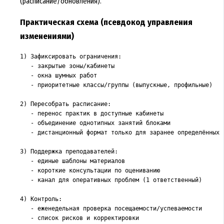
(расписание/обновления).
Практическая схема (псевдокод управления
изменениями)
1) Зафиксировать ограничения:

   - закрытые зоны/кабинеты

   - окна шумных работ

   - приоритетные классы/группы (выпускные, профильные)

2) Пересобрать расписание:

   - перенос практик в доступные кабинеты

   - объединение однотипных занятий блоками

   - дистанционный формат только для заранее определённых т
3) Поддержка преподавателей:

   - единые шаблоны материалов

   - короткие консультации по оцениванию

   - канал для оперативных проблем (1 ответственный)

4) Контроль:

   - еженедельная проверка посещаемости/успеваемости
