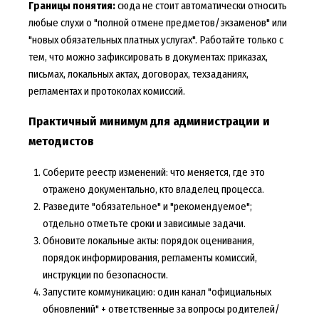
Границы понятия:
сюда не стоит автоматически относить
любые слухи о "полной отмене предметов/экзаменов" или
"новых обязательных платных услугах". Работайте только с
тем, что можно зафиксировать в документах: приказах,
письмах, локальных актах, договорах, техзаданиях,
регламентах и протоколах комиссий.
Практичный минимум для администрации и
методистов
Соберите реестр изменений: что меняется, где это
отражено документально, кто владелец процесса.
Разведите "обязательное" и "рекомендуемое";
отдельно отметьте сроки и зависимые задачи.
Обновите локальные акты: порядок оценивания,
порядок информирования, регламенты комиссий,
инструкции по безопасности.
Запустите коммуникацию: один канал "официальных
обновлений" + ответственные за вопросы родителей/