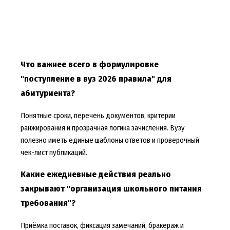
Что важнее всего в формулировке
"поступление в вуз 2026 правила" для
абитуриента?
Понятные сроки, перечень документов, критерии
ранжирования и прозрачная логика зачисления. Вузу
полезно иметь единые шаблоны ответов и проверочный
чек-лист публикаций.
Какие ежедневные действия реально
закрывают "организация школьного питания
требования"?
Приёмка поставок, фиксация замечаний, бракераж и