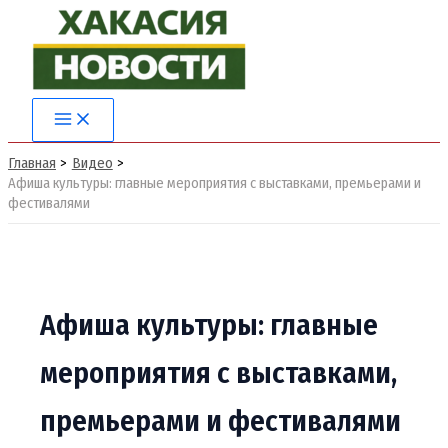
Перейти
к
содержимому
Main
Menu
Главная
Видео
Афиша культуры: главные мероприятия с выставками, премьерами и
фестивалями
Афиша культуры: главные
мероприятия с выставками,
премьерами и фестивалями