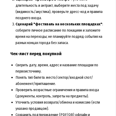
длительность и антракт, выберите места под задачу
(видимость/акустика), проверьте дресс-код и правила
позднего входа.
Сценарий "фестиваль на нескольких площадках"
:
соберите личное расписание по локациям и заложите
время на переходы; не планируйте подряд события на
разных концах города без запаса.
Чек-лист перед покупкой
Сверить дату, время, адрес и название площадки по
первоисточнику.
Понять тип билета: место/сектор/входной слот/
абонемент/приглашение.
Проверить возрастные ограничения и правила входа
(документы, контроль, запреты на предметы).
Уточнить условия возврата/обмена и комиссию (если
указано продавцом).
Сохранить подтверждение (PDF/QR) офлайн и