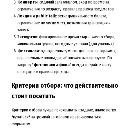
Концерты
: сидячий зал/танцпол, вход по времени,
ограничения по возрасту, правила проносa предметов.
Лекции и public talk
: регистрация вместо билета,
ограничение по числу мест, возможная трансляция и
запись.
Экскурсии
: фиксированное время старта, место сбора,
минимальная группа, погодные условия (для уличных).
Фестивали
: однодневные/многодневные программы,
параллельные площадки, абонементы и пропуски. По
запросу "
фестивали афиша
" всегда сверяйте карту
площадок и правила прохода.
Критерии отбора: что действительно
стоит посетить
Критерии отбора лучше привязывать к задаче, иначе легко
"купиться" на громкий заголовок и разочароваться
форматом.