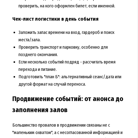
проверить, на кого оформлен билет, если именной.
Чек-лист логистики в день события
Заложить запас времени на вход, гардероб и поиск
места/зала.
Проверить транспорт и парковку, особенно для
позднего окончания.
Если несколько событий подряд - рассчитать время
перехода и питание.
Подготовить "план Б": альтернативный сеанс/дата или
другой формат на случай переноса.
Продвижение событий: от анонса до
заполнения залов
Большинство провалов в продвижении связаны не с
"маленьким охватом", а с несогласованной информацией и