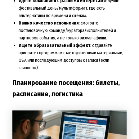
Идёте компанией с разными интересами
: лучше
фестивальный день/мультиформат, где есть
альтернативы по времени и сценам.
Важно качество исполнения
: смотрите
постановочную команду/куратора/исполнителей и
партнёров события, а не только визуал афиши.
Ищете образовательный эффект
: отдавайте
приоритет программам с методическими материалами,
Q&A или последующим доступом к записи (если
заявлено).
Планирование посещения: билеты,
расписание, логистика