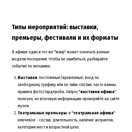
Типы мероприятий: выставки,
премьеры, фестивали и их форматы
В афише один и тот же "жанр" может означать разные
модели посещения. Чтобы не ошибиться, разбирайте
событие по механике.
Выставки
: постоянные/временные; вход по
свободному графику или по тайм-слотам; часто важны
правила фото/гардероба. Запрос "
выставки афиша
"
полезен, но итоговую информацию проверяйте на сайте
музея.
Театральные премьеры
: в "
театральная афиша
"
ключевое - состав, длительность, наличие антрактов,
категория мест и возрастной ценз.