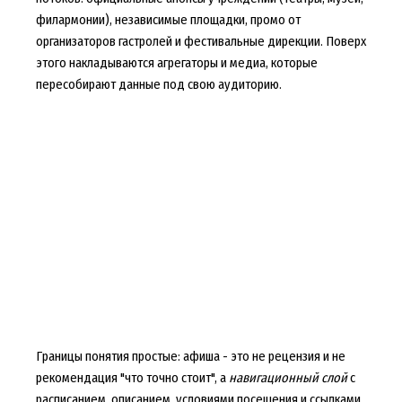
филармонии), независимые площадки, промо от
организаторов гастролей и фестивальные дирекции. Поверх
этого накладываются агрегаторы и медиа, которые
пересобирают данные под свою аудиторию.
Границы понятия простые: афиша - это не рецензия и не
рекомендация "что точно стоит", а
навигационный слой
с
расписанием, описанием, условиями посещения и ссылками