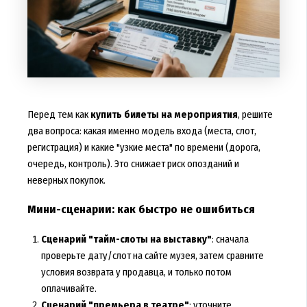
Перед тем как
купить билеты на мероприятия
, решите
два вопроса: какая именно модель входа (места, слот,
регистрация) и какие "узкие места" по времени (дорога,
очередь, контроль). Это снижает риск опозданий и
неверных покупок.
Мини-сценарии: как быстро не ошибиться
Сценарий "тайм-слоты на выставку"
: сначала
проверьте дату/слот на сайте музея, затем сравните
условия возврата у продавца, и только потом
оплачивайте.
Сценарий "премьера в театре"
: уточните