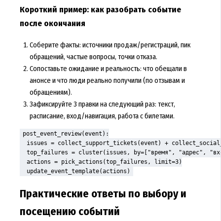
Короткий пример: как разобрать событие
после окончания
Соберите факты: источники продаж/регистраций, пик
обращений, частые вопросы, точки отказа.
Сопоставьте ожидание и реальность: что обещали в
анонсе и что люди реально получили (по отзывам и
обращениям).
Зафиксируйте 3 правки на следующий раз: текст,
расписание, вход/навигация, работа с билетами.
post_event_review(event):

  issues = collect_support_tickets(event) + collect_social_
  top_failures = cluster(issues, by=["время", "адрес", "вх
  actions = pick_actions(top_failures, limit=3)

Практические ответы по выбору и
посещению событий