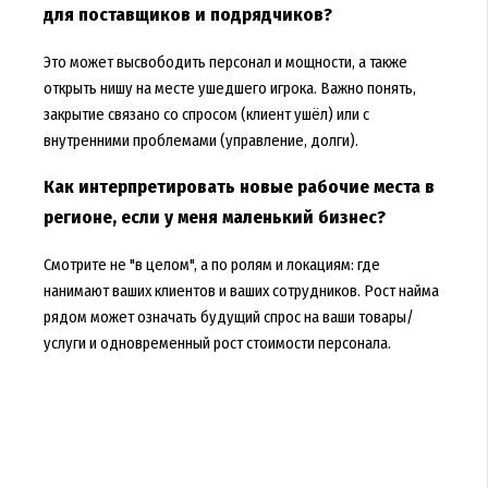
для поставщиков и подрядчиков?
Это может высвободить персонал и мощности, а также
открыть нишу на месте ушедшего игрока. Важно понять,
закрытие связано со спросом (клиент ушёл) или с
внутренними проблемами (управление, долги).
Как интерпретировать новые рабочие места в
регионе, если у меня маленький бизнес?
Смотрите не "в целом", а по ролям и локациям: где
нанимают ваших клиентов и ваших сотрудников. Рост найма
рядом может означать будущий спрос на ваши товары/
услуги и одновременный рост стоимости персонала.