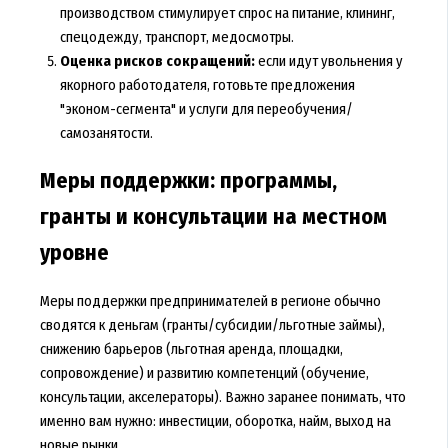
производством стимулирует спрос на питание, клининг,
спецодежду, транспорт, медосмотры.
Оценка рисков сокращений:
если идут увольнения у
якорного работодателя, готовьте предложения
"эконом-сегмента" и услуги для переобучения/
самозанятости.
Меры поддержки: программы,
гранты и консультации на местном
уровне
Меры поддержки предпринимателей в регионе обычно
сводятся к деньгам (гранты/субсидии/льготные займы),
снижению барьеров (льготная аренда, площадки,
сопровождение) и развитию компетенций (обучение,
консультации, акселераторы). Важно заранее понимать, что
именно вам нужно: инвестиции, оборотка, найм, выход на
новые рынки.