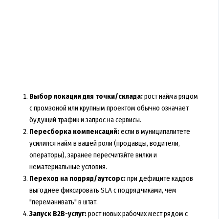
Выбор локации для точки/склада:
рост найма рядом
с промзоной или крупным проектом обычно означает
будущий трафик и запрос на сервисы.
Пересборка компенсаций:
если в муниципалитете
усилился найм в вашей роли (продавцы, водители,
операторы), заранее пересчитайте вилки и
нематериальные условия.
Переход на подряд/аутсорс:
при дефиците кадров
выгоднее фиксировать SLA с подрядчиками, чем
"переманивать" в штат.
Запуск B2B-услуг:
рост новых рабочих мест рядом с