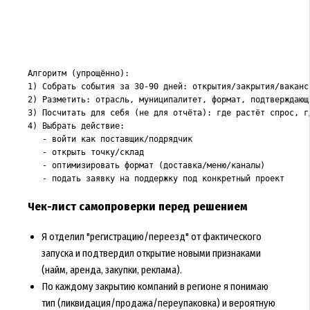
Алгоритм (упрощённо):

1) Собрать события за 30-90 дней: открытия/закрытия/ваканси
2) Разметить: отрасль, муниципалитет, формат, подтверждающи
3) Посчитать для себя (не для отчёта): где растёт спрос, гд
4) Выбрать действие:

   - войти как поставщик/подрядчик

   - открыть точку/склад

   - оптимизировать формат (доставка/меню/каналы)

Чек-лист самопроверки перед решением
Я отделил "регистрацию/переезд" от фактического
запуска и подтвердил открытие новыми признаками
(найм, аренда, закупки, реклама).
По каждому закрытию компаний в регионе я понимаю
тип (ликвидация/продажа/переупаковка) и вероятную