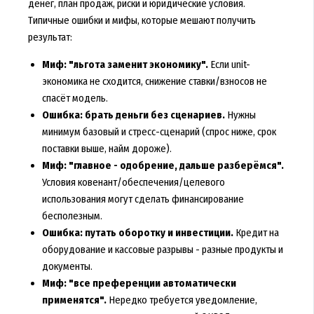
денег, план продаж, риски и юридические условия.
Типичные ошибки и мифы, которые мешают получить
результат:
Миф: "льгота заменит экономику".
Если unit-
экономика не сходится, снижение ставки/взносов не
спасёт модель.
Ошибка: брать деньги без сценариев.
Нужны
минимум базовый и стресс-сценарий (спрос ниже, срок
поставки выше, найм дороже).
Миф: "главное - одобрение, дальше разберёмся".
Условия ковенант/обеспечения/целевого
использования могут сделать финансирование
бесполезным.
Ошибка: путать оборотку и инвестиции.
Кредит на
оборудование и кассовые разрывы - разные продукты и
документы.
Миф: "все преференции автоматически
применятся".
Нередко требуется уведомление,