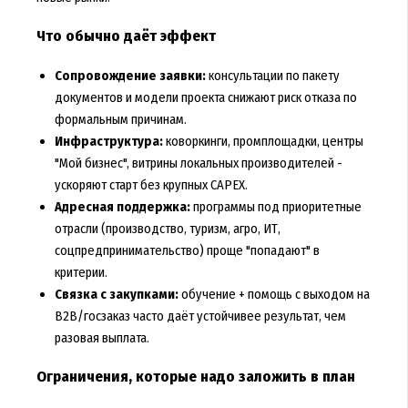
Что обычно даёт эффект
Сопровождение заявки:
консультации по пакету
документов и модели проекта снижают риск отказа по
формальным причинам.
Инфраструктура:
коворкинги, промплощадки, центры
"Мой бизнес", витрины локальных производителей -
ускоряют старт без крупных CAPEX.
Адресная поддержка:
программы под приоритетные
отрасли (производство, туризм, агро, ИТ,
соцпредпринимательство) проще "попадают" в
критерии.
Связка с закупками:
обучение + помощь с выходом на
B2B/госзаказ часто даёт устойчивее результат, чем
разовая выплата.
Ограничения, которые надо заложить в план