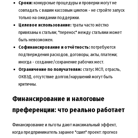
Сроки:
конкурсные процедуры и проверки могут не
совпадать с вашим кассовым циклом - не стройте запуск
только на ожидании поддержки.
Целевое использование:
траты часто жёстко
привязаны к статьям; "перенос" между статьями может
быть невозможен.
Софинансирование и отчётность:
потребуются
подтверждения расходов, договоры, акты, платежи;
иногда - создание/сохранение рабочих мест.
Ограничение по получателям:
статус МСП, отрасль,
ОКВЭД, отсутствие долгов/нарушений могут быть
критичны.
Финансирование и налоговые
преференции: что реально работает
Финансирование и льготы дают максимальный эффект,
когда предприниматель заранее "сшил" проект: прогноз