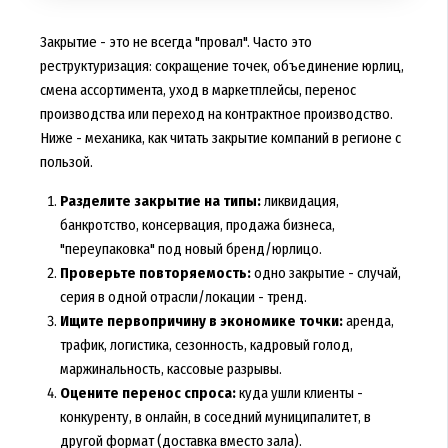
Закрытие - это не всегда "провал". Часто это
реструктуризация: сокращение точек, объединение юрлиц,
смена ассортимента, уход в маркетплейсы, перенос
производства или переход на контрактное производство.
Ниже - механика, как читать закрытие компаний в регионе с
пользой.
Разделите закрытие на типы:
ликвидация,
банкротство, консервация, продажа бизнеса,
"переупаковка" под новый бренд/юрлицо.
Проверьте повторяемость:
одно закрытие - случай,
серия в одной отрасли/локации - тренд.
Ищите первопричину в экономике точки:
аренда,
трафик, логистика, сезонность, кадровый голод,
маржинальность, кассовые разрывы.
Оцените перенос спроса:
куда ушли клиенты -
конкуренту, в онлайн, в соседний муниципалитет, в
другой формат (доставка вместо зала).