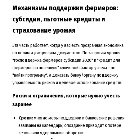
Механизмы поддержки фермеров:
субсидии, льготные кредиты и
страхование урожая
Эта часть работает, когда у вас есть прозрачная экономика
по полям и дисциплина документов. По запросам уровня
"господдержка фермеров субсидии 2026" и "кредит для
фермеров на посевную" ключевой фактор успеха - не
"найти программу", а доказать банку/органу поддержку
управляемость рисков и целевое использование средств.
Риски и ограничения, которые нужно учесть
заранее
Сроки:
многие меры поддержки и банковские решения
завязаны на календарь; опоздание приводит к потере
сезона или удорожанию оборотки.