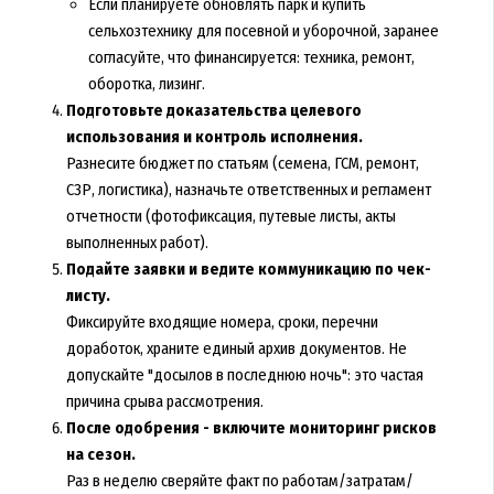
Если планируете обновлять парк и купить
сельхозтехнику для посевной и уборочной, заранее
согласуйте, что финансируется: техника, ремонт,
оборотка, лизинг.
Подготовьте доказательства целевого
использования и контроль исполнения.
Разнесите бюджет по статьям (семена, ГСМ, ремонт,
СЗР, логистика), назначьте ответственных и регламент
отчетности (фотофиксация, путевые листы, акты
выполненных работ).
Подайте заявки и ведите коммуникацию по чек-
листу.
Фиксируйте входящие номера, сроки, перечни
доработок, храните единый архив документов. Не
допускайте "досылов в последнюю ночь": это частая
причина срыва рассмотрения.
После одобрения - включите мониторинг рисков
на сезон.
Раз в неделю сверяйте факт по работам/затратам/