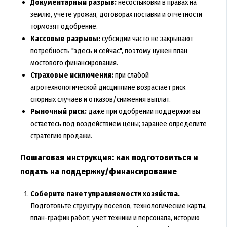
Документарный разрыв:
несостыковки в правах на
землю, учете урожая, договорах поставки и отчетности
тормозят одобрение.
Кассовые разрывы:
субсидии часто не закрывают
потребность "здесь и сейчас", поэтому нужен план
мостового финансирования.
Страховые исключения:
при слабой
агротехнологической дисциплине возрастает риск
спорных случаев и отказов/снижения выплат.
Рыночный риск:
даже при одобрении поддержки вы
остаетесь под воздействием цены; заранее определите
стратегию продажи.
Пошаговая инструкция: как подготовиться и
подать на поддержку/финансирование
Соберите пакет управляемости хозяйства.
Подготовьте структуру посевов, технологические карты,
план-график работ, учет техники и персонала, историю