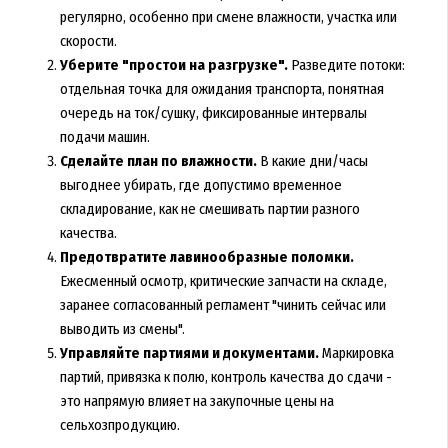
регулярно, особенно при смене влажности, участка или
скорости.
Уберите "простои на разгрузке".
Разведите потоки:
отдельная точка для ожидания транспорта, понятная
очередь на ток/сушку, фиксированные интервалы
подачи машин.
Сделайте план по влажности.
В какие дни/часы
выгоднее убирать, где допустимо временное
складирование, как не смешивать партии разного
качества.
Предотвратите лавинообразные поломки.
Ежесменный осмотр, критические запчасти на складе,
заранее согласованный регламент "чинить сейчас или
выводить из смены".
Управляйте партиями и документами.
Маркировка
партий, привязка к полю, контроль качества до сдачи -
это напрямую влияет на закупочные цены на
сельхозпродукцию.