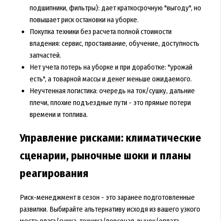
подшипники, фильтры): дает краткосрочную "выгоду", но
повышает риск остановки на уборке.
Покупка техники без расчета полной стоимости
владения: сервис, простаивание, обучение, доступность
запчастей.
Нет учета потерь на уборке и при доработке: "урожай
есть", а товарной массы и денег меньше ожидаемого.
Неучтенная логистика: очередь на ток/сушку, дальние
плечи, плохие подъездные пути - это прямые потери
времени и топлива.
Управление рисками: климатические
сценарии, рыночные шоки и планы
реагирования
Риск-менеджмент в сезон - это заранее подготовленные
развилки. Выбирайте альтернативу исходя из вашего узкого