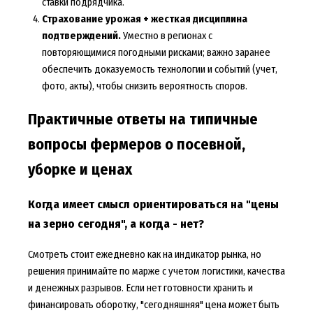
ставки подрядчика.
Страхование урожая + жесткая дисциплина
подтверждений.
Уместно в регионах с
повторяющимися погодными рисками; важно заранее
обеспечить доказуемость технологии и событий (учет,
фото, акты), чтобы снизить вероятность споров.
Практичные ответы на типичные
вопросы фермеров о посевной,
уборке и ценах
Когда имеет смысл ориентироваться на "цены
на зерно сегодня", а когда - нет?
Смотреть стоит ежедневно как на индикатор рынка, но
решения принимайте по марже с учетом логистики, качества
и денежных разрывов. Если нет готовности хранить и
финансировать оборотку, "сегодняшняя" цена может быть