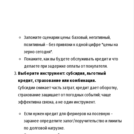
Заложите сценарии цены: базовый, негативный,
позитивный - без привязки к одной цифре "цены на
зерно сегодня".
Покажите, как вы будете обслуживать кредит и что
делаете при задержке оплаты от покупателя.
Выберите инструмент: субсидия, льготный
кредит, страхование или комбинация.
Субсидии снижает часть затрат, кредит дает оборотку,
страхование защищает от погодных событий; чаще
эффективна связка, а не один инструмент.
Если нужен кредит для фермеров на посевную -
заранее определите залог/поручительство и лимиты
по долговой нагрузке.