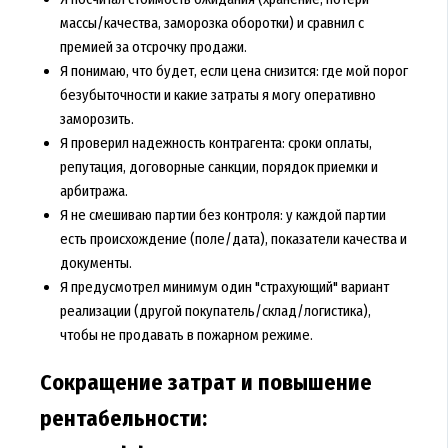
массы/качества, заморозка оборотки) и сравнил с
премией за отсрочку продажи.
Я понимаю, что будет, если цена снизится: где мой порог
безубыточности и какие затраты я могу оперативно
заморозить.
Я проверил надежность контрагента: сроки оплаты,
репутация, договорные санкции, порядок приемки и
арбитража.
Я не смешиваю партии без контроля: у каждой партии
есть происхождение (поле/дата), показатели качества и
документы.
Я предусмотрел минимум один "страхующий" вариант
реализации (другой покупатель/склад/логистика),
чтобы не продавать в пожарном режиме.
Сокращение затрат и повышение
рентабельности: