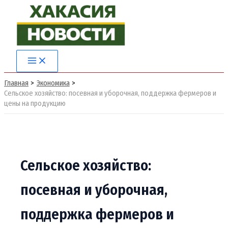
Перейти
к
содержимому
Main
Menu
Главная
Экономика
Сельское хозяйство: посевная и уборочная, поддержка фермеров и
цены на продукцию
Сельское хозяйство:
посевная и уборочная,
поддержка фермеров и