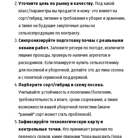
Уточните цель по рынку и качеству.
Под какой
класс/параметры вы продаете и кому: это влияет на
сорт/гибрид, питание и требования к уборке и хранению,
а также на будущие закупочные цены на
сельхозпродукцию по контракту.
Синхронизируйте подготовку почвы с реальными
окнами работ.
Заложите резерв по погоде, исключите
лишние проходы, проверьте наличие агрегатов и
расходников. Если планируете купить сельхозтехнику
для посевной и уборочной, делайте это до пика сезона
и с понятной сервисной поддержкой.
Подберите сорт/гибрид и схему посева.
Учитывайте устойчивость к полеганию/болезням,
требовательность к влаге, сроки созревания, а также
возможности вашей уборочной логистики (иначе
"ранний" сорт может стать проблемой).
Зафиксируйте технологическую карту и
контрольные точки.
Кто принимает решения по
переносу сроков, какие признаки "пора выходить/пора