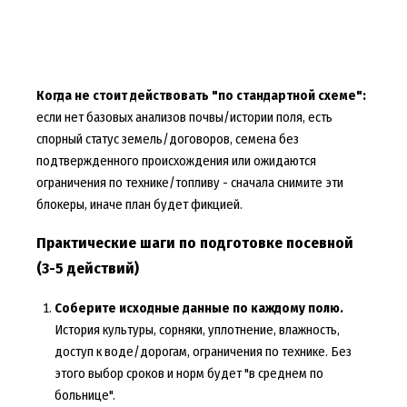
Когда не стоит действовать "по стандартной схеме":
если нет базовых анализов почвы/истории поля, есть
спорный статус земель/договоров, семена без
подтвержденного происхождения или ожидаются
ограничения по технике/топливу - сначала снимите эти
блокеры, иначе план будет фикцией.
Практические шаги по подготовке посевной
(3-5 действий)
Соберите исходные данные по каждому полю.
История культуры, сорняки, уплотнение, влажность,
доступ к воде/дорогам, ограничения по технике. Без
этого выбор сроков и норм будет "в среднем по
больнице".