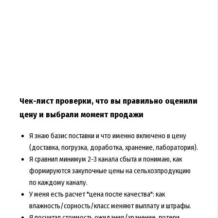
Чек-лист проверки, что вы правильно оценили
цену и выбрали момент продажи
Я знаю базис поставки и что именно включено в цену
(доставка, погрузка, доработка, хранение, лаборатория).
Я сравнил минимум 2-3 канала сбыта и понимаю, как
формируются закупочные цены на сельхозпродукцию
по каждому каналу.
У меня есть расчет "цена после качества": как
влажность/сорность/класс меняют выплату и штрафы.
Я посчитал стоимость ожидания (хранение, потери