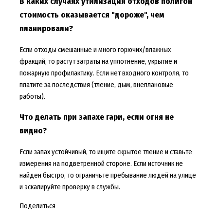
В каких случаях утилизация отходов полигон
стоимость оказывается "дороже", чем
планировали?
Если отходы смешанные и много горючих/влажных
фракций, то растут затраты на уплотнение, укрытие и
пожарную профилактику. Если нет входного контроля, то
платите за последствия (тление, дым, внеплановые
работы).
Что делать при запахе гари, если огня не
видно?
Если запах устойчивый, то ищите скрытое тление и ставьте
измерения на подветренной стороне. Если источник не
найден быстро, то ограничьте пребывание людей на улице
и эскалируйте проверку в службы.
Поделиться