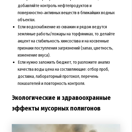
добавляйте контроль нефтепродуктов и
поверхностно‑активных веществ в ближайших водных
объектах.
Если водоснабжение из скважин и рядом ведутся
земляные работы/пожары на торфяниках, то делайте
акцент на стабильность химсостава и на косвенные
признаки поступления загрязнений (запах, цветность,
изменение вкуса).
Если нужно заложить бюджет, то разложите анализ
качества воды цена на составляющие: отбор проб,
доставка, лабораторный протокол, перечень
показателей и повторность контроля.
Экологические и здравоохранные
эффекты мусорных полигонов