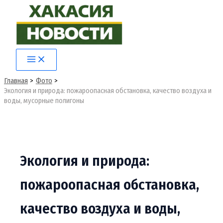
Перейти
к
содержимому
Main
Menu
Главная
Фото
Экология и природа: пожароопасная обстановка, качество воздуха и
воды, мусорные полигоны
Экология и природа:
пожароопасная обстановка,
качество воздуха и воды,