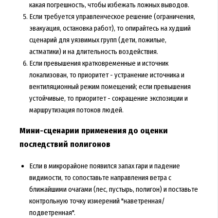
какая погрешность, чтобы избежать ложных выводов.
Если требуется управленческое решение (ограничения,
эвакуация, остановка работ), то опирайтесь на худший
сценарий для уязвимых групп (дети, пожилые,
астматики) и на длительность воздействия.
Если превышения кратковременные и источник
локализован, то приоритет - устранение источника и
вентиляционный режим помещений; если превышения
устойчивые, то приоритет - сокращение экспозиции и
маршрутизация потоков людей.
Мини-сценарии применения до оценки
последствий полигонов
Если в микрорайоне появился запах гари и падение
видимости, то сопоставьте направления ветра с
ближайшими очагами (лес, пустырь, полигон) и поставьте
контрольную точку измерений "наветренная/
подветренная".