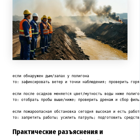
если обнаружен дым/запах у полигона

то: зафиксировать ветер и точки наблюдения; проверить горя
если после осадков меняется цвет/мутность воды ниже полигон
то: отобрать пробы выше/ниже; проверить дренаж и сбор филь
если пожароопасная обстановка сегодня высокая и есть работы
то: запретить работы; усилить патруль; подготовить средств
Практические разъяснения и