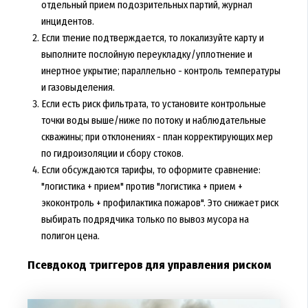
отдельный прием подозрительных партий, журнал
инцидентов.
Если тление подтверждается, то локализуйте карту и
выполните послойную переукладку/уплотнение и
инертное укрытие; параллельно - контроль температуры
и газовыделения.
Если есть риск фильтрата, то установите контрольные
точки воды выше/ниже по потоку и наблюдательные
скважины; при отклонениях - план корректирующих мер
по гидроизоляции и сбору стоков.
Если обсуждаются тарифы, то оформите сравнение:
"логистика + прием" против "логистика + прием +
экоконтроль + профилактика пожаров". Это снижает риск
выбирать подрядчика только по вывоз мусора на
полигон цена.
Псевдокод триггеров для управления риском