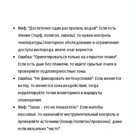
Миф: "Достаточно один раз пролить водой". Если есть
тление (торф, полигон, завалы), то нужен контроль
температуры/повторное обследование и ограничение
доступа кислорода, иначе очаг вернется.
Ошибка: "Ориентироваться только на открытое пламя".
Если есть дым без пламени, то ищите скрытые очаги и
проверяйте подповерхностные зоны.
Ошибка: "Не фиксировать метеоусловия". Если меняется
ветер, то меняется зона воздействия; тогда
корректируйте точки мониторинга и маршруты
оповещения.
Миф: "Запах - это не показатель". Если жалобы
массовые, то назначайте инструментальный контроль и
проверяйте источники (пожар/полигон/промзона), даже
если визуально "чисто".