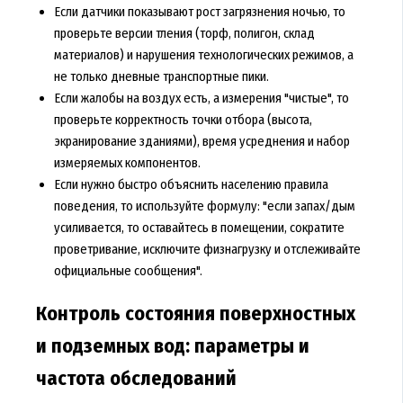
Если датчики показывают рост загрязнения ночью, то
проверьте версии тления (торф, полигон, склад
материалов) и нарушения технологических режимов, а
не только дневные транспортные пики.
Если жалобы на воздух есть, а измерения "чистые", то
проверьте корректность точки отбора (высота,
экранирование зданиями), время усреднения и набор
измеряемых компонентов.
Если нужно быстро объяснить населению правила
поведения, то используйте формулу: "если запах/дым
усиливается, то оставайтесь в помещении, сократите
проветривание, исключите физнагрузку и отслеживайте
официальные сообщения".
Контроль состояния поверхностных
и подземных вод: параметры и
частота обследований