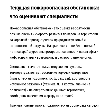
Текущая пожароопасная обстановка:
что оценивают специалисты
Пожароопасная обстановка - это оценка вероятности
возникновения и скорости развития пожаров на территории
за короткий период, с учетом природных условий и
антропогенной нагрузки. На практике это не "есть пожар/
нет пожара", а уровень предрасположенности ландшафта и
инфраструктуры к возгоранию и распространению огня.
Специалисты смотрят на метеоусловия (сухость,
температура, ветер), состояние горючих материалов
(трава, лесная подстилка, торф, отходы), доступность
источников зажигания (техника, ЛЭП, костры, тление на
полигонах) и на оперативные данные: термоточки,
сообщения населения, маршруты патрулей.
Граница понятия важна: пожароопасная обстановка сегодня