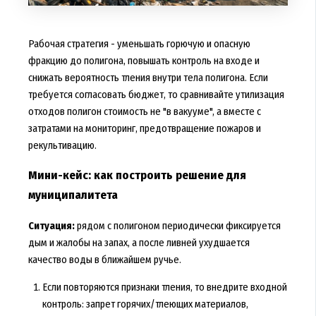
Рабочая стратегия - уменьшать горючую и опасную
фракцию до полигона, повышать контроль на входе и
снижать вероятность тления внутри тела полигона. Если
требуется согласовать бюджет, то сравнивайте утилизация
отходов полигон стоимость не "в вакууме", а вместе с
затратами на мониторинг, предотвращение пожаров и
рекультивацию.
Мини-кейс: как построить решение для
муниципалитета
Ситуация:
рядом с полигоном периодически фиксируется
дым и жалобы на запах, а после ливней ухудшается
качество воды в ближайшем ручье.
Если повторяются признаки тления, то внедрите входной
контроль: запрет горячих/тлеющих материалов,