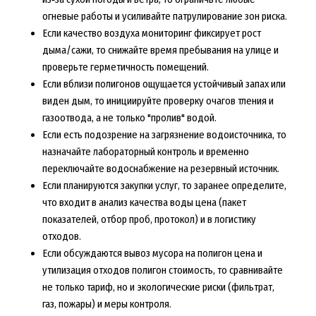
огневые работы и усиливайте патрулирование зон риска.
Если качество воздуха мониторинг фиксирует рост
дыма/сажи, то снижайте время пребывания на улице и
проверьте герметичность помещений.
Если вблизи полигонов ощущается устойчивый запах или
виден дым, то инициируйте проверку очагов тления и
газоотвода, а не только "пролив" водой.
Если есть подозрение на загрязнение водоисточника, то
назначайте лабораторный контроль и временно
переключайте водоснабжение на резервный источник.
Если планируются закупки услуг, то заранее определите,
что входит в анализ качества воды цена (пакет
показателей, отбор проб, протокол) и в логистику
отходов.
Если обсуждаются вывоз мусора на полигон цена и
утилизация отходов полигон стоимость, то сравнивайте
не только тариф, но и экологические риски (фильтрат,
газ, пожары) и меры контроля.