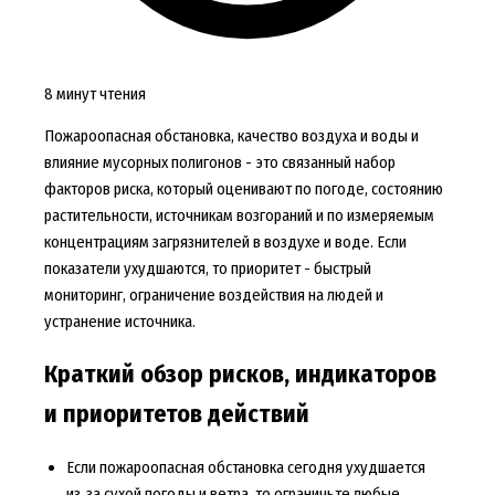
8 минут чтения
Пожароопасная обстановка, качество воздуха и воды и
влияние мусорных полигонов - это связанный набор
факторов риска, который оценивают по погоде, состоянию
растительности, источникам возгораний и по измеряемым
концентрациям загрязнителей в воздухе и воде. Если
показатели ухудшаются, то приоритет - быстрый
мониторинг, ограничение воздействия на людей и
устранение источника.
Краткий обзор рисков, индикаторов
и приоритетов действий
Если пожароопасная обстановка сегодня ухудшается
из‑за сухой погоды и ветра, то ограничьте любые