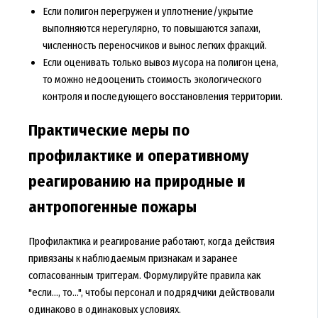
Если полигон перегружен и уплотнение/укрытие
выполняются нерегулярно, то повышаются запахи,
численность переносчиков и вынос легких фракций.
Если оценивать только вывоз мусора на полигон цена,
то можно недооценить стоимость экологического
контроля и последующего восстановления территории.
Практические меры по
профилактике и оперативному
реагированию на природные и
антропогенные пожары
Профилактика и реагирование работают, когда действия
привязаны к наблюдаемым признакам и заранее
согласованным триггерам. Формулируйте правила как
"если..., то...", чтобы персонал и подрядчики действовали
одинаково в одинаковых условиях.