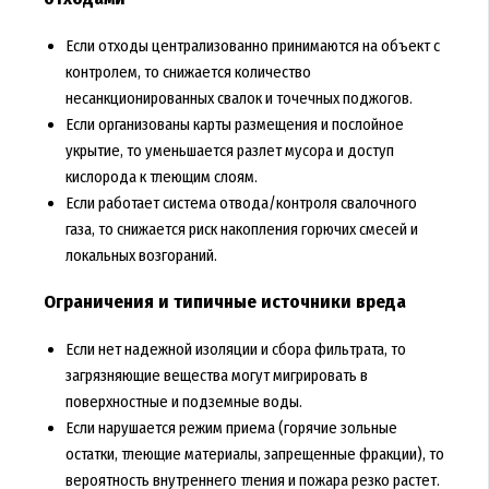
Если отходы централизованно принимаются на объект с
контролем, то снижается количество
несанкционированных свалок и точечных поджогов.
Если организованы карты размещения и послойное
укрытие, то уменьшается разлет мусора и доступ
кислорода к тлеющим слоям.
Если работает система отвода/контроля свалочного
газа, то снижается риск накопления горючих смесей и
локальных возгораний.
Ограничения и типичные источники вреда
Если нет надежной изоляции и сбора фильтрата, то
загрязняющие вещества могут мигрировать в
поверхностные и подземные воды.
Если нарушается режим приема (горячие зольные
остатки, тлеющие материалы, запрещенные фракции), то
вероятность внутреннего тления и пожара резко растет.