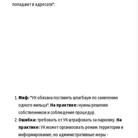
попадают в адресата":
Миф:
"УК обязана поставить шлагбаум по заявлению
одного жильца".
На практике:
нужны решения
собственников и соблюдение процедур.
Ошибка:
требовать от УК штрафовать за парковку.
На
практике:
УК может организовать режим территории и
информирование, но административные меры -