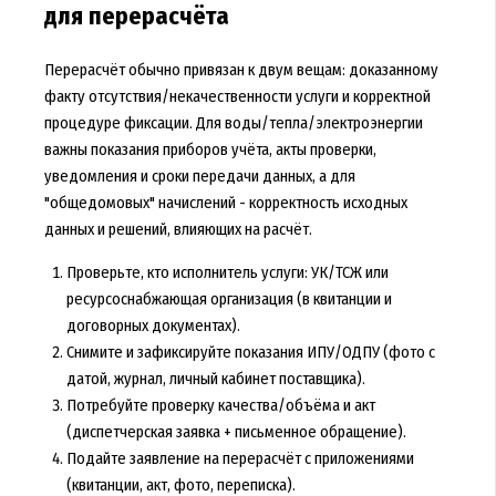
для перерасчёта
Перерасчёт обычно привязан к двум вещам: доказанному
факту отсутствия/некачественности услуги и корректной
процедуре фиксации. Для воды/тепла/электроэнергии
важны показания приборов учёта, акты проверки,
уведомления и сроки передачи данных, а для
"общедомовых" начислений - корректность исходных
данных и решений, влияющих на расчёт.
Проверьте, кто исполнитель услуги: УК/ТСЖ или
ресурсоснабжающая организация (в квитанции и
договорных документах).
Снимите и зафиксируйте показания ИПУ/ОДПУ (фото с
датой, журнал, личный кабинет поставщика).
Потребуйте проверку качества/объёма и акт
(диспетчерская заявка + письменное обращение).
Подайте заявление на перерасчёт с приложениями
(квитанции, акт, фото, переписка).