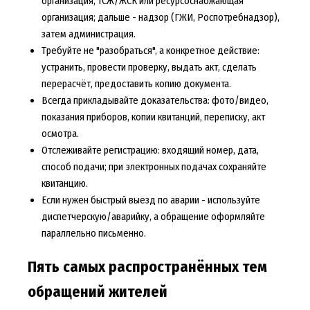
организация, ТСЖ/ЖСК или ресурсоснабжающая
организация; дальше - надзор (ГЖИ, Роспотребнадзор),
затем администрация.
Требуйте не "разобраться", а конкретное действие:
устранить, провести проверку, выдать акт, сделать
перерасчёт, предоставить копию документа.
Всегда прикладывайте доказательства: фото/видео,
показания приборов, копии квитанций, переписку, акт
осмотра.
Отслеживайте регистрацию: входящий номер, дата,
способ подачи; при электронных подачах сохраняйте
квитанцию.
Если нужен быстрый выезд по аварии - используйте
диспетчерскую/аварийку, а обращение оформляйте
параллельно письменно.
Пять самых распространённых тем
обращений жителей