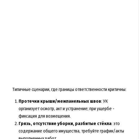
Типичные сценарии, где границы ответственности критичны:
Протечки крыши/межпанельных швов
: УК
организует осмотр, акт и устранение; при ущербе -
фиксация для возмещения.
Грязь, отсутствие уборки, разбитые стёкла
: это
содержание общего имущества, требуйте график/акты
выполненных работ.