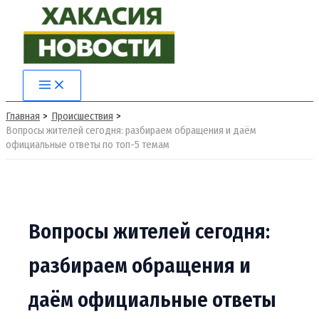
Перейти
к
содержимому
Main
Menu
Главная
Происшествия
Вопросы жителей сегодня: разбираем обращения и даём
официальные ответы по топ-5 темам
Вопросы жителей сегодня:
разбираем обращения и
даём официальные ответы