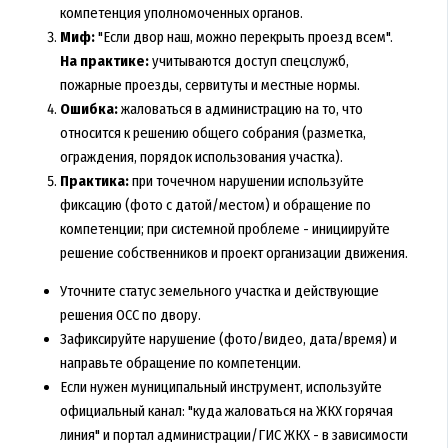
компетенция уполномоченных органов.
Миф:
"Если двор наш, можно перекрыть проезд всем".
На практике:
учитываются доступ спецслужб,
пожарные проезды, сервитуты и местные нормы.
Ошибка:
жаловаться в администрацию на то, что
относится к решению общего собрания (разметка,
ограждения, порядок использования участка).
Практика:
при точечном нарушении используйте
фиксацию (фото с датой/местом) и обращение по
компетенции; при системной проблеме - инициируйте
решение собственников и проект организации движения.
Уточните статус земельного участка и действующие
решения ОСС по двору.
Зафиксируйте нарушение (фото/видео, дата/время) и
направьте обращение по компетенции.
Если нужен муниципальный инструмент, используйте
официальный канал: "
куда жаловаться на ЖКХ горячая
линия
" и портал администрации/ГИС ЖКХ - в зависимости