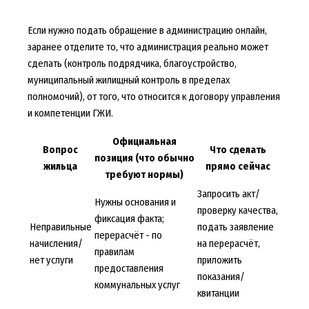
Если нужно
подать обращение в администрацию онлайн
,
заранее отделите то, что администрация реально может
сделать (контроль подрядчика, благоустройство,
муниципальный жилищный контроль в пределах
полномочий), от того, что относится к договору управления
и компетенции ГЖИ.
Официальная
Вопрос
Что сделать
позиция (что обычно
жильца
прямо сейчас
требуют нормы)
Запросить акт/
Нужны основания и
проверку качества,
фиксация факта;
Неправильные
подать заявление
перерасчёт - по
начисления/
на перерасчёт,
правилам
нет услуги
приложить
предоставления
показания/
коммунальных услуг
квитанции