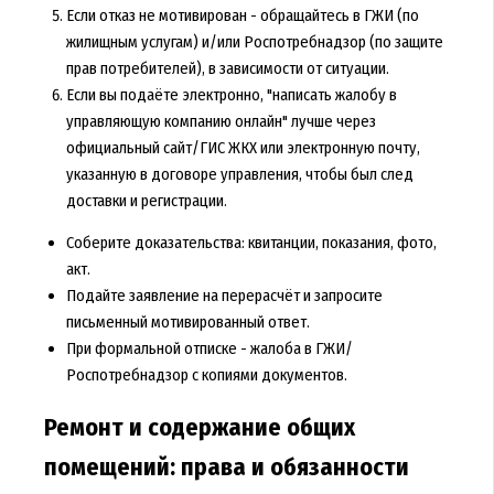
Если отказ не мотивирован - обращайтесь в ГЖИ (по
жилищным услугам) и/или Роспотребнадзор (по защите
прав потребителей), в зависимости от ситуации.
Если вы подаёте электронно, "
написать жалобу в
управляющую компанию онлайн
" лучше через
официальный сайт/ГИС ЖКХ или электронную почту,
указанную в договоре управления, чтобы был след
доставки и регистрации.
Соберите доказательства: квитанции, показания, фото,
акт.
Подайте заявление на перерасчёт и запросите
письменный мотивированный ответ.
При формальной отписке - жалоба в ГЖИ/
Роспотребнадзор с копиями документов.
Ремонт и содержание общих
помещений: права и обязанности