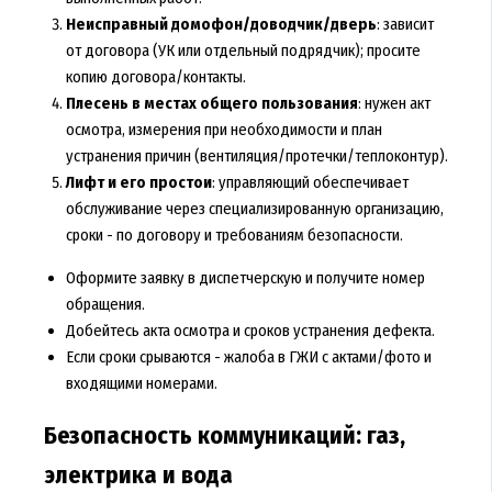
Неисправный домофон/доводчик/дверь
: зависит
от договора (УК или отдельный подрядчик); просите
копию договора/контакты.
Плесень в местах общего пользования
: нужен акт
осмотра, измерения при необходимости и план
устранения причин (вентиляция/протечки/теплоконтур).
Лифт и его простои
: управляющий обеспечивает
обслуживание через специализированную организацию,
сроки - по договору и требованиям безопасности.
Оформите заявку в диспетчерскую и получите номер
обращения.
Добейтесь акта осмотра и сроков устранения дефекта.
Если сроки срываются - жалоба в ГЖИ с актами/фото и
входящими номерами.
Безопасность коммуникаций: газ,
электрика и вода