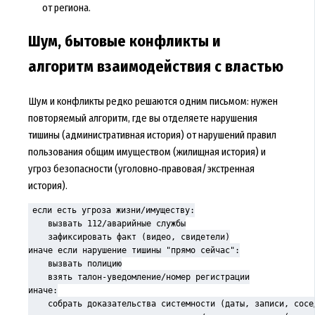
от региона.
Шум, бытовые конфликты и
алгоритм взаимодействия с властью
Шум и конфликты редко решаются одним письмом: нужен
повторяемый алгоритм, где вы отделяете нарушения
тишины (административная история) от нарушений правил
пользования общим имуществом (жилищная история) и
угроз безопасности (уголовно‑правовая/экстренная
история).
если есть угроза жизни/имуществу:

    вызвать 112/аварийные службы

    зафиксировать факт (видео, свидетели)

иначе если нарушение тишины "прямо сейчас":

    вызвать полицию

    взять талон-уведомление/номер регистрации

иначе:

    собрать доказательства системности (даты, записи, сосед