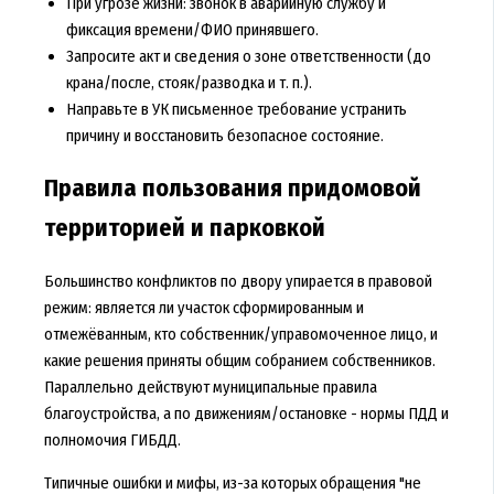
При угрозе жизни: звонок в аварийную службу и
фиксация времени/ФИО принявшего.
Запросите акт и сведения о зоне ответственности (до
крана/после, стояк/разводка и т. п.).
Направьте в УК письменное требование устранить
причину и восстановить безопасное состояние.
Правила пользования придомовой
территорией и парковкой
Большинство конфликтов по двору упирается в правовой
режим: является ли участок сформированным и
отмежёванным, кто собственник/управомоченное лицо, и
какие решения приняты общим собранием собственников.
Параллельно действуют муниципальные правила
благоустройства, а по движениям/остановке - нормы ПДД и
полномочия ГИБДД.
Типичные ошибки и мифы, из-за которых обращения "не