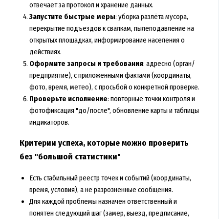
отвечает за протокол и хранение данных.
Запустите быстрые меры
: уборка разлёта мусора,
перекрытие подъездов к свалкам, пылеподавление на
открытых площадках, информирование населения о
действиях.
Оформите запросы и требования
: адресно (орган/
предприятие), с приложенными фактами (координаты,
фото, время, метео), с просьбой о конкретной проверке.
Проверьте исполнение
: повторные точки контроля и
фотофиксация "до/после", обновление карты и таблицы
индикаторов.
Критерии успеха, которые можно проверить
без "большой статистики"
Есть стабильный реестр точек и событий (координаты,
время, условия), а не разрозненные сообщения.
Для каждой проблемы назначен ответственный и
понятен следующий шаг (замер, выезд, предписание,