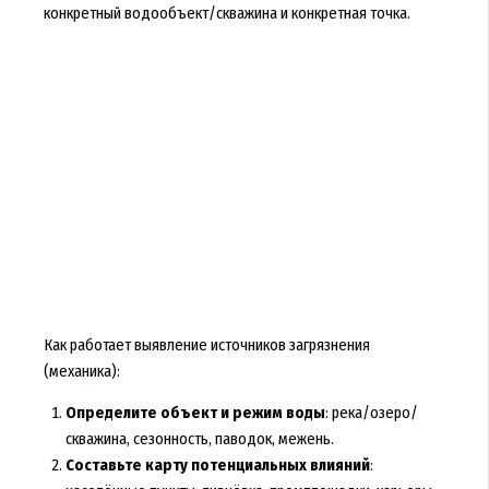
конкретный водообъект/скважина и конкретная точка.
Как работает выявление источников загрязнения
(механика):
Определите объект и режим воды
: река/озеро/
скважина, сезонность, паводок, межень.
Составьте карту потенциальных влияний
: