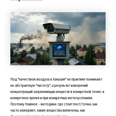
Под "качеством воздуха в Хакасии" на практике понимают
не абстрактную "чистоту", а результат измерений
концентраций загрязняющих веществ в конкретной точке, в
конкретное время и при конкретных метеоусловиях.
Поэтому главное - методика: где стоит пост/точка, как
часто измеряют, какие вещества включены, как