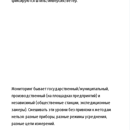
фиксируются штиль/инверсия/ветер.
Мониторинг бывает государственный/муниципальный,
производственный (на площадках предприятий) и
независимый (общественные станции, экспедиционные
замеры). Смешивать эти уровни без привязки к методам
нельзя: разные приборы, разные режимы усреднения,
разные цели измерений.