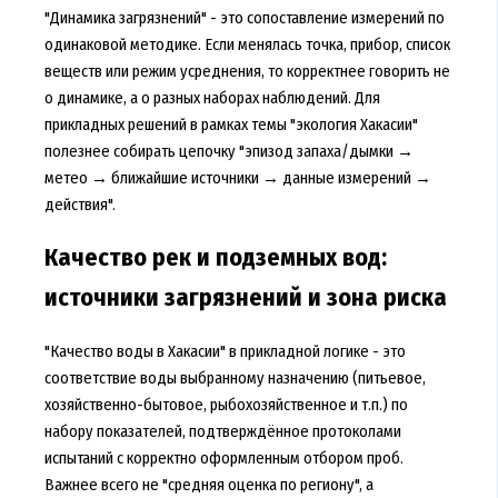
"Динамика загрязнений" - это сопоставление измерений по
одинаковой методике. Если менялась точка, прибор, список
веществ или режим усреднения, то корректнее говорить не
о динамике, а о разных наборах наблюдений. Для
прикладных решений в рамках темы "экология Хакасии"
полезнее собирать цепочку "эпизод запаха/дымки →
метео → ближайшие источники → данные измерений →
действия".
Качество рек и подземных вод:
источники загрязнений и зона риска
"Качество воды в Хакасии" в прикладной логике - это
соответствие воды выбранному назначению (питьевое,
хозяйственно-бытовое, рыбохозяйственное и т.п.) по
набору показателей, подтверждённое протоколами
испытаний с корректно оформленным отбором проб.
Важнее всего не "средняя оценка по региону", а