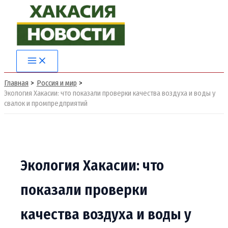
Перейти
к
содержимому
Main
Menu
Главная
Россия и мир
Экология Хакасии: что показали проверки качества воздуха и воды у
свалок и промпредприятий
Экология Хакасии: что
показали проверки
качества воздуха и воды у