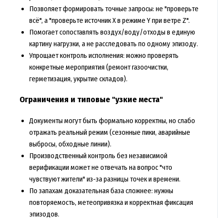
Позволяет формировать точные запросы: не "проверьте
всё", а "проверьте источник X в режиме Y при ветре Z".
Помогает сопоставлять воздух/воду/отходы в единую
картину нагрузки, а не расследовать по одному эпизоду.
Упрощает контроль исполнения: можно проверять
конкретные мероприятия (ремонт газоочистки,
герметизация, укрытие складов).
Ограничения и типовые "узкие места"
Документы могут быть формально корректны, но слабо
отражать реальный режим (сезонные пики, аварийные
выбросы, обходные линии).
Производственный контроль без независимой
верификации может не отвечать на вопрос "что
чувствуют жители" из-за разницы точек и времени.
По запахам доказательная база сложнее: нужны
повторяемость, метеопривязка и корректная фиксация
эпизодов.